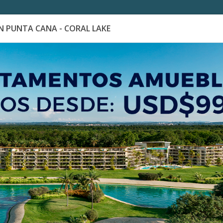
 PUNTA CANA - CORAL LAKE
es
Catálogo de Proyectos
Guía de inversión