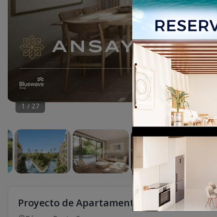
1
/
27
Proyecto de Apartamento en BAVARO PU