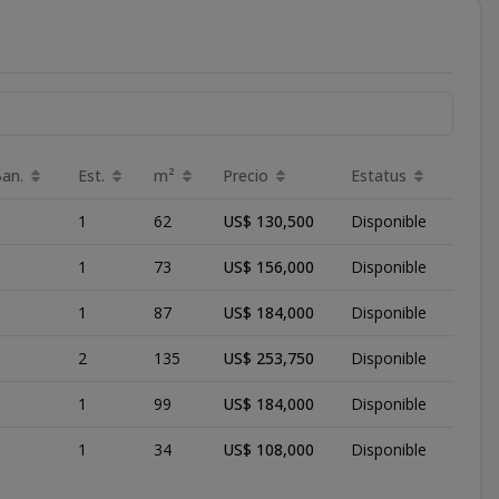
Ban.
Est.
m²
Precio
Estatus
1
62
US$ 130,500
Disponible
1
73
US$ 156,000
Disponible
1
87
US$ 184,000
Disponible
2
135
US$ 253,750
Disponible
1
99
US$ 184,000
Disponible
1
34
US$ 108,000
Disponible