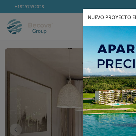
+18297552028
NUEVO PROYECTO EN
Explora Propiedad