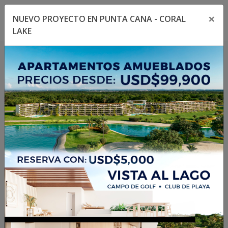
×
NUEVO PROYECTO EN PUNTA CANA - CORAL
Toggle navigation menu
Toggl
LAKE
1
/
27