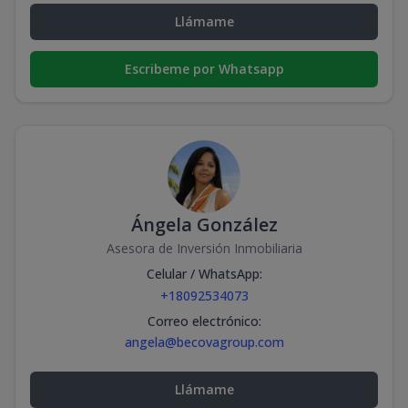
Llámame
Escribeme por Whatsapp
Ángela González
Asesora de Inversión Inmobiliaria
Celular / WhatsApp
:
+18092534073
Correo electrónico
:
angela@becovagroup.com
Llámame