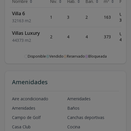
Nombre
Niv.
Hab.
Ban.
m²
Preci
Villa 6
US$
1
3
2
163
319,3
3
2
163
m2
Villas Luxury
US$
2
4
4
373
498,9
4
4
373
m2
Disponible
Vendido
Reservado
Bloqueada
Amenidades
Aire acondicionado
Amenidades
Amenidades
Baños
Campo de Golf
Canchas deportivas
Casa Club
Cocina