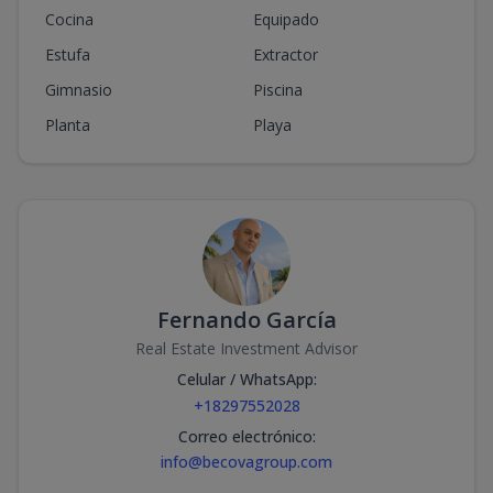
Cocina
Equipado
Estufa
Extractor
Gimnasio
Piscina
Planta
Playa
Fernando García
Real Estate Investment Advisor
Celular / WhatsApp
:
+18297552028
Correo electrónico
:
info@becovagroup.com