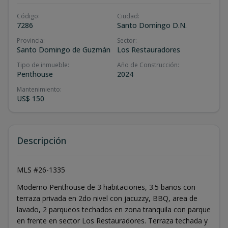
Código
:
Ciudad
:
7286
Santo Domingo D.N.
Provincia
:
Sector
:
Santo Domingo de Guzmán
Los Restauradores
Tipo de inmueble
:
Año de Construcción
:
Penthouse
2024
Mantenimiento
:
US$ 150
Descripción
MLS #26-1335
Moderno Penthouse de 3 habitaciones, 3.5 baños con
terraza privada en 2do nivel con jacuzzy, BBQ, area de
lavado, 2 parqueos techados en zona tranquila con parque
en frente en sector Los Restauradores. Terraza techada y