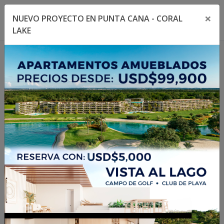
×
NUEVO PROYECTO EN PUNTA CANA - CORAL
Toggle navigation menu
Toggl
LAKE
1
/
20