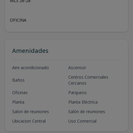
MLS 26-28
OFICINA
Amenidades
Aire acondicionado
Ascensor
Centros Comerciales
Baños
Cercanos
Oficinas
Parqueos
Planta
Planta Eléctrica
Salon de reuniones
Salón de reuniones
Ubicacion Central
Uso Comercial