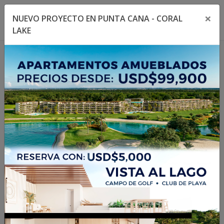
×
NUEVO PROYECTO EN PUNTA CANA - CORAL
Toggle navigation menu
Toggl
LAKE
1
/
8