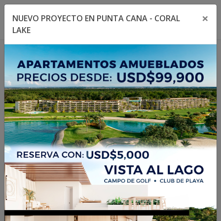
×
NUEVO PROYECTO EN PUNTA CANA - CORAL
Toggle navigation menu
Toggl
LAKE