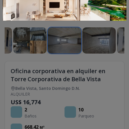
1
/
16
Oficina corporativa en alquiler en
Torre Corporativa de Bella Vista
Bella Vista
,
Santo Domingo D.N.
ALQUILER
US$ 16,774
2
10
Baños
Parqueo
668.42
M²