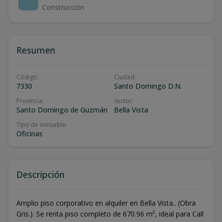
Construcción
Resumen
Código
:
Ciudad
:
7330
Santo Domingo D.N.
Provincia
:
Sector
:
Santo Domingo de Guzmán
Bella Vista
Tipo de inmueble
:
Oficinas
Descripción
Amplio piso corporativo en alquiler en Bella Vista.. (Obra
Gris.). Se renta piso completo de 670.96 m², ideal para Call