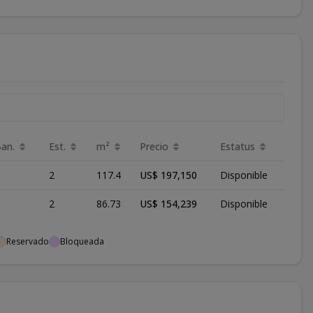
Ban.
Est.
m²
Precio
Estatus
2
117.4
US$ 197,150
Disponible
2
86.73
US$ 154,239
Disponible
Reservado
Bloqueada