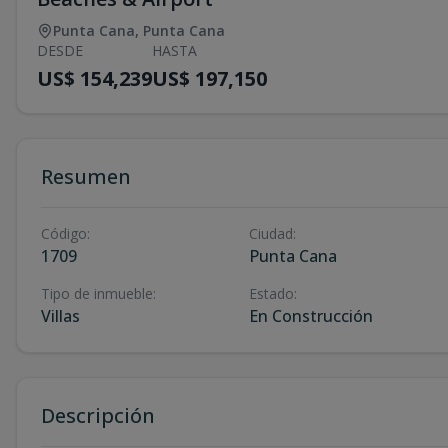
Punta Cana
,
Punta Cana
DESDE
HASTA
US$ 154,239
US$ 197,150
Resumen
Código
:
Ciudad
:
1709
Punta Cana
Tipo de inmueble
:
Estado
:
Villas
En Construcción
Descripción