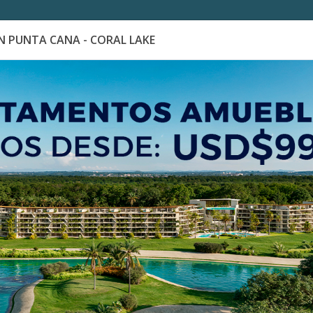
 PUNTA CANA - CORAL LAKE
es
Catálogo de Proyectos
Guía de inversión