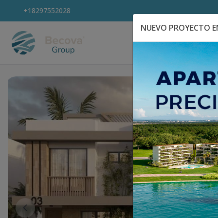
+18297552028
NUEVO PROYECTO EN
Explora Propiedad