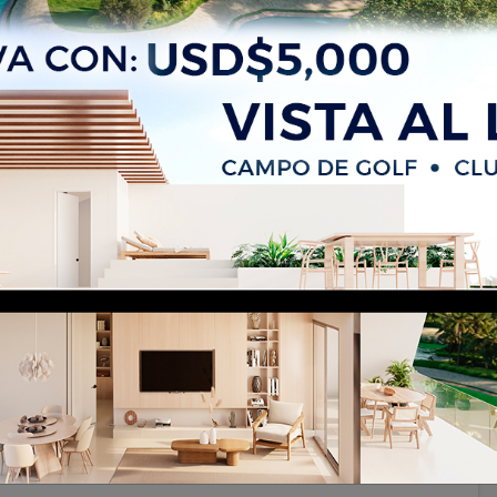
Punta Cana | Gated Community Near