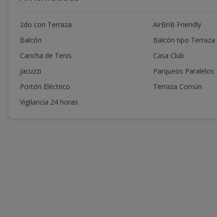
2do con Terraza
AirBnB Friendly
Balcón
Balcón tipo Terraza
Cancha de Tenis
Casa Club
Jacuzzi
Parqueos Paralelos
Portón Eléctrico
Terraza Común
Vigilancia 24 horas