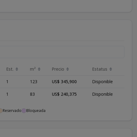
Est.
m²
Precio
Estatus
1
123
US$ 345,900
Disponible
1
83
US$ 240,375
Disponible
Reservado
Bloqueada