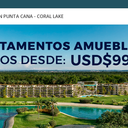
 PUNTA CANA - CORAL LAKE
es
Catálogo de Proyectos
Guía de inversión