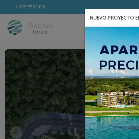
+18297552028
NUEVO PROYECTO EN
Explora Propiedad