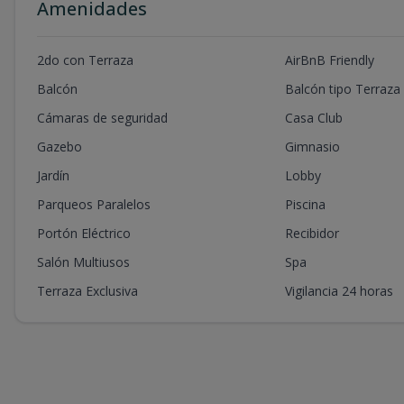
Amenidades
2do con Terraza
AirBnB Friendly
Balcón
Balcón tipo Terraza
Cámaras de seguridad
Casa Club
Gazebo
Gimnasio
Jardín
Lobby
Parqueos Paralelos
Piscina
Portón Eléctrico
Recibidor
Salón Multiusos
Spa
Terraza Exclusiva
Vigilancia 24 horas