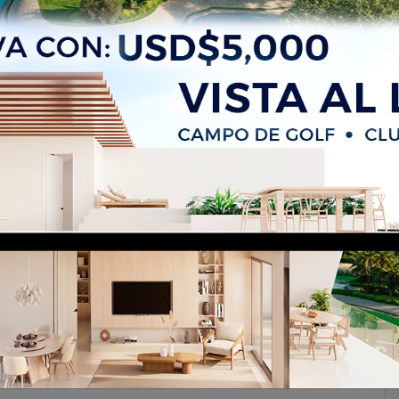
 Cana | Beachside Investment Opportunity