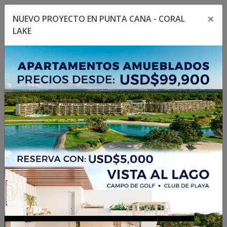
×
NUEVO PROYECTO EN PUNTA CANA - CORAL
Toggle navigation menu
Toggl
LAKE
1
/
11