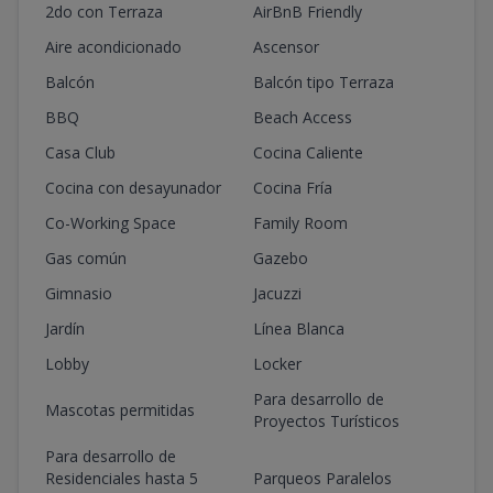
2do con Terraza
AirBnB Friendly
Aire acondicionado
Ascensor
Balcón
Balcón tipo Terraza
BBQ
Beach Access
Casa Club
Cocina Caliente
Cocina con desayunador
Cocina Fría
Co-Working Space
Family Room
Gas común
Gazebo
Gimnasio
Jacuzzi
Jardín
Línea Blanca
Lobby
Locker
Para desarrollo de
Mascotas permitidas
Proyectos Turísticos
Para desarrollo de
Residenciales hasta 5
Parqueos Paralelos