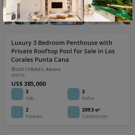
Luxury 3 Bedroom Penthouse with
Private Rooftop Pool for Sale in Los
Corales Punta Cana
LOS CORALES
,
Bávaro
VENTA
US$ 385,000
3
3
Hab.
Baños
2
209.5
M²
Parqueo
Construcción