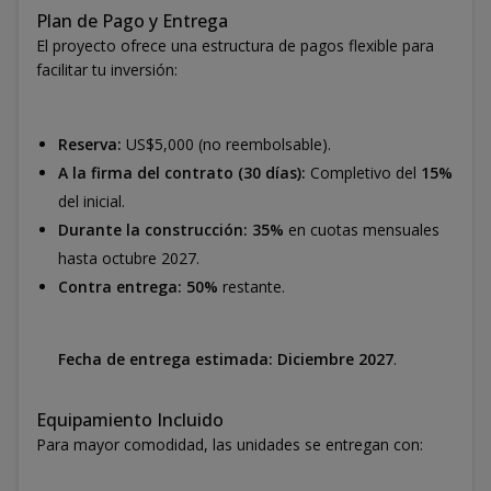
Plan de Pago y Entrega
El proyecto ofrece una estructura de pagos flexible para
facilitar tu inversión:
Reserva:
US$5,000 (no reembolsable).
A la firma del contrato (30 días):
Completivo del
15%
del inicial.
Durante la construcción:
35%
en cuotas mensuales
hasta octubre 2027.
Contra entrega:
50%
restante.
Fecha de entrega estimada:
Diciembre 2027
.
Equipamiento Incluido
Para mayor comodidad, las unidades se entregan con: