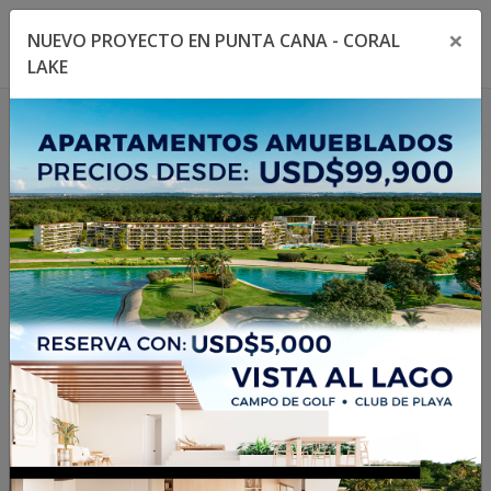
×
NUEVO PROYECTO EN PUNTA CANA - CORAL
Toggle navigation menu
Toggl
LAKE
1
/
12