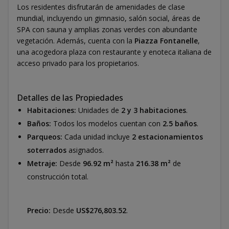
Los residentes disfrutarán de amenidades de clase
mundial, incluyendo un gimnasio, salón social, áreas de
SPA con sauna y amplias zonas verdes con abundante
vegetación. Además, cuenta con la
Piazza Fontanelle
,
una acogedora plaza con restaurante y enoteca italiana de
acceso privado para los propietarios.
Detalles de las Propiedades
Habitaciones:
Unidades de
2 y 3 habitaciones
.
Baños:
Todos los modelos cuentan con
2.5 baños
.
Parqueos:
Cada unidad incluye
2 estacionamientos
soterrados
asignados.
Metraje:
Desde
96.92 m²
hasta
216.38 m²
de
construcción total.
Precio:
Desde
US$276,803.52
.