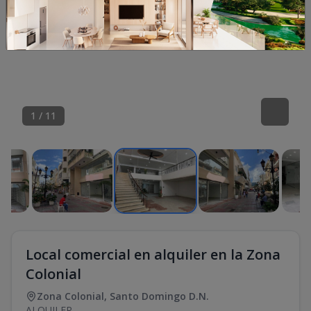
1
/
11
Local comercial en alquiler en la Zona
Colonial
Zona Colonial
,
Santo Domingo D.N.
ALQUILER