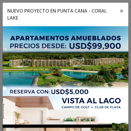
×
NUEVO PROYECTO EN PUNTA CANA - CORAL
Toggle navigation menu
Toggl
LAKE