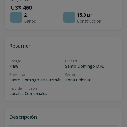
US$ 460
2
15.3
M²
Baños
Construcción
Resumen
Código
:
Ciudad
:
7498
Santo Domingo D.N.
Provincia
:
Sector
:
Santo Domingo de Guzmán
Zona Colonial
Tipo de inmueble
:
Locales Comerciales
Descripción