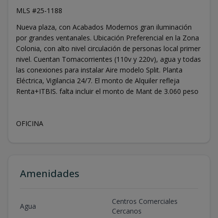
MLS #25-1188
Nueva plaza, con Acabados Modernos gran iluminación
por grandes ventanales. Ubicación Preferencial en la Zona
Colonia, con alto nivel circulación de personas local primer
nivel. Cuentan Tomacorrientes (110v y 220v), agua y todas
las conexiones para instalar Aire modelo Split. Planta
Eléctrica, Vigilancia 24/7. El monto de Alquiler refleja
Renta+ITBIS. falta incluir el monto de Mant de 3.060 peso
OFICINA
Amenidades
Centros Comerciales
Agua
Cercanos