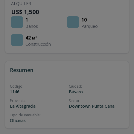
ALQUILER
US$ 1,500
1
10
Baños
Parqueo
42
M²
Construcción
Resumen
Código
:
Ciudad
:
1146
Bávaro
Provincia
:
Sector
:
La Altagracia
Downtown Punta Cana
Tipo de inmueble
:
Oficinas