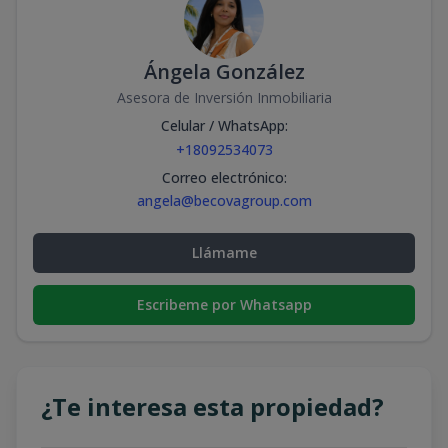
Ángela González
Asesora de Inversión Inmobiliaria
Celular / WhatsApp
:
+18092534073
Correo electrónico
:
angela@becovagroup.com
Llámame
Escribeme por Whatsapp
¿Te interesa esta propiedad?