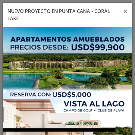
×
NUEVO PROYECTO EN PUNTA CANA - CORAL
Toggle navigation menu
Toggl
LAKE