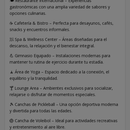
🍽️ Restaurante Internacional – Experiencias
gastronómicas con una amplia variedad de sabores y
opciones culinarias.
☕ Cafetería & Bistro – Perfecta para desayunos, cafés,
snacks y encuentros informales.
🧖 Spa & Wellness Center – Áreas diseñadas para el
descanso, la relajación y el bienestar integral.
💪 Gimnasio Equipado – Instalaciones modernas para
mantener tu rutina de ejercicio durante tu estadía.
🧘 Área de Yoga – Espacio dedicado a la conexión, el
equilibrio y la tranquilidad.
🍸 Lounge Area – Ambientes exclusivos para socializar,
relajarse o disfrutar de momentos especiales.
🎾 Canchas de Pickleball – Una opción deportiva moderna
y divertida para todas las edades.
🏐 Cancha de Voleibol – Ideal para actividades recreativas
y entretenimiento al aire libre.