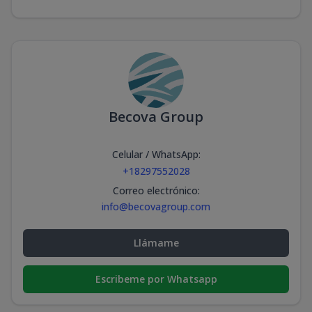
Becova Group
Celular / WhatsApp
:
+18297552028
Correo electrónico
:
info@becovagroup.com
Llámame
Escribeme por Whatsapp