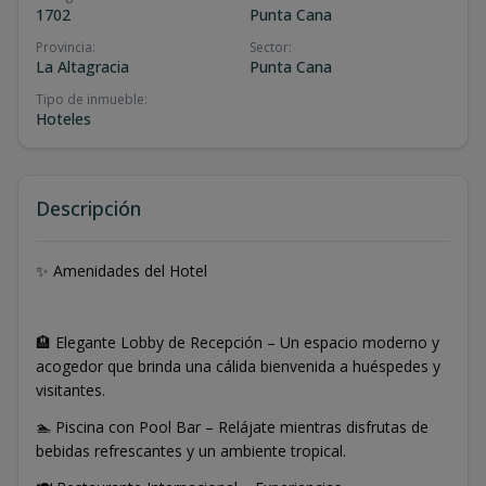
1702
Punta Cana
Provincia
:
Sector
:
La Altagracia
Punta Cana
Tipo de inmueble
:
Hoteles
Descripción
✨ Amenidades del Hotel
🏨 Elegante Lobby de Recepción – Un espacio moderno y
acogedor que brinda una cálida bienvenida a huéspedes y
visitantes.
🏊 Piscina con Pool Bar – Relájate mientras disfrutas de
bebidas refrescantes y un ambiente tropical.