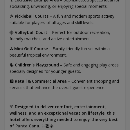
socializing, unwinding, or enjoying special moments.
🎾
Pickleball Courts
– A fun and modern sports activity
suitable for players of all ages and skill levels.
🏐
Volleyball Court
– Perfect for outdoor recreation,
friendly matches, and active entertainment.
⛳
Mini Golf Course
– Family-friendly fun set within a
beautiful tropical environment.
🎠
Children’s Playground
– Safe and engaging play areas
specially designed for younger guests.
🛍️
Retail & Commercial Area
– Convenient shopping and
services that enhance the overall guest experience.
🌴
Designed to deliver comfort, entertainment,
wellness, and an exceptional vacation lifestyle, this
hotel offers everything needed to enjoy the very best
of Punta Cana.
✨🏖️☀️