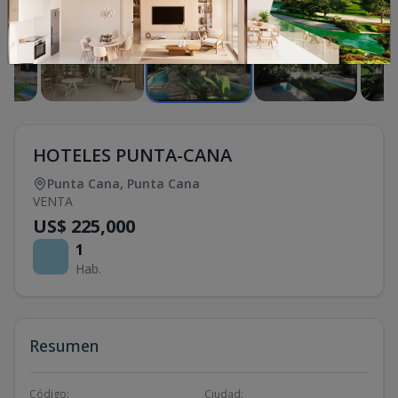
HOTELES PUNTA-CANA
Punta Cana
,
Punta Cana
VENTA
US$ 225,000
1
Hab.
Resumen
Código
:
Ciudad
: