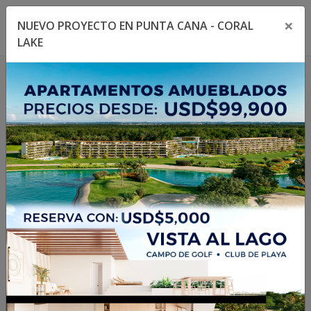
×
NUEVO PROYECTO EN PUNTA CANA - CORAL
Toggle navigation menu
Toggl
LAKE
1
/
14