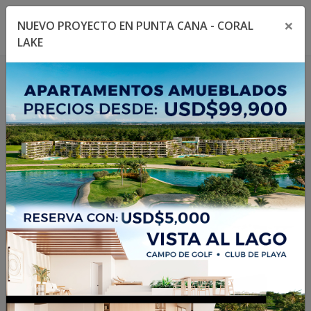
×
NUEVO PROYECTO EN PUNTA CANA - CORAL
Toggle navigation menu
Toggl
LAKE
1
/
11