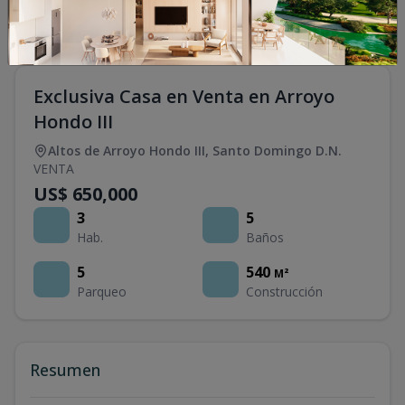
Exclusiva Casa en Venta en Arroyo
Hondo III
Altos de Arroyo Hondo III
,
Santo Domingo D.N.
VENTA
US$ 650,000
3
5
Hab.
Baños
5
540
M²
Parqueo
Construcción
Resumen