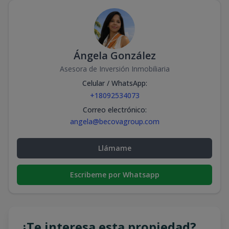
Ángela González
Asesora de Inversión Inmobiliaria
Celular / WhatsApp
:
+18092534073
Correo electrónico
:
angela@becovagroup.com
Llámame
Escribeme por Whatsapp
¿Te interesa esta propiedad?