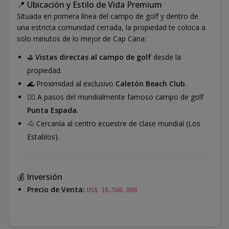
📍 Ubicación y Estilo de Vida Premium
Situada en primera línea del campo de golf y dentro de
una estricta comunidad cerrada, la propiedad te coloca a
solo minutos de lo mejor de Cap Cana:
⛳
Vistas directas al campo de golf
desde la
propiedad.
🌊 Proximidad al exclusivo
Caletón Beach Club
.
🏌️‍♂️ A pasos del mundialmente famoso campo de golf
Punta Espada
.
🐴 Cercanía al centro ecuestre de clase mundial (Los
Establos).
💰 Inversión
Precio de Venta:
US$ 10,500,000