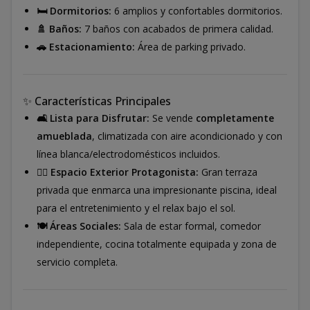
🛏️ Dormitorios:
6 amplios y confortables dormitorios.
🚿 Baños:
7 baños con acabados de primera calidad.
🚗 Estacionamiento:
Área de parking privado.
✨ Características Principales
🛋️ Lista para Disfrutar:
Se vende
completamente
amueblada
, climatizada con aire acondicionado y con
línea blanca/electrodomésticos incluidos.
🏊‍♂️ Espacio Exterior Protagonista:
Gran terraza
privada que enmarca una impresionante piscina, ideal
para el entretenimiento y el relax bajo el sol.
🍽️ Áreas Sociales:
Sala de estar formal, comedor
independiente, cocina totalmente equipada y zona de
servicio completa.