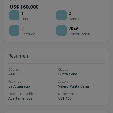
US$ 160,000
1
2
Hab.
Baños
2
70
M²
Parqueo
Construcción
Resumen
Código
:
Ciudad
:
214859
Punta Cana
Provincia
:
Sector
:
La Altagracia
Velero Punta Cana
Tipo de inmueble
:
Mantenimiento
:
Apartamentos
US$ 160