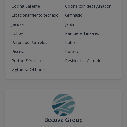
Cocina Caliente
Cocina con desayunador
Estacionamiento techado
Gimnasio
Jacuzzi
Jardín
Lobby
Parqueos Lineales
Parqueos Paralelos
Patio
Piscina
Portero
Portón Eléctrico
Residencial Cerrado
Vigilancia 24 horas
Becova Group