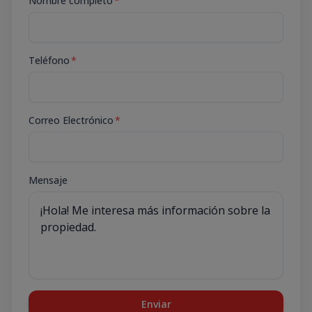
Nombre completo
*
Teléfono
*
Correo Electrónico
*
Mensaje
Enviar