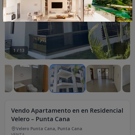
1
/
13
Vendo Apartamento en en Residencial
Velero – Punta Cana
Velero Punta Cana
,
Punta Cana
VENTA