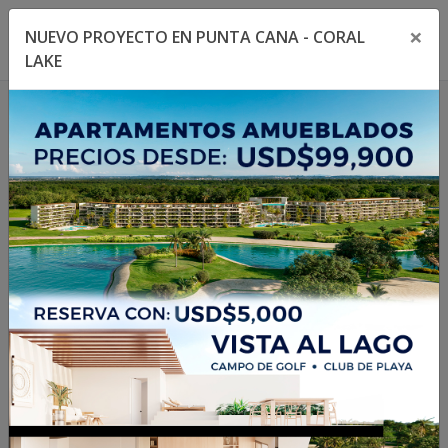
×
NUEVO PROYECTO EN PUNTA CANA - CORAL
Toggle navigation menu
Toggl
LAKE