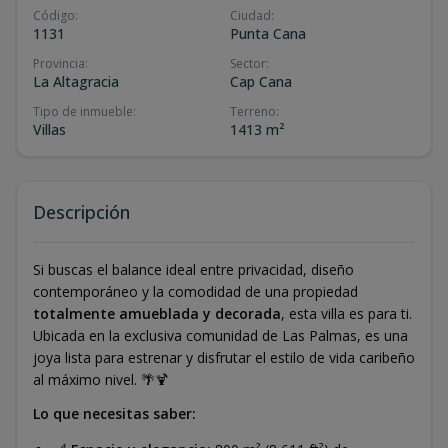
Código
:
Ciudad
:
1131
Punta Cana
Provincia
:
Sector
:
La Altagracia
Cap Cana
Tipo de inmueble
:
Terreno
:
Villas
1413 m²
Descripción
Si buscas el balance ideal entre privacidad, diseño
contemporáneo y la comodidad de una propiedad
totalmente amueblada y decorada
, esta villa es para ti.
Ubicada en la exclusiva comunidad de Las Palmas, es una
joya lista para estrenar y disfrutar el estilo de vida caribeño
al máximo nivel. 🌴🍹
Lo que necesitas saber: