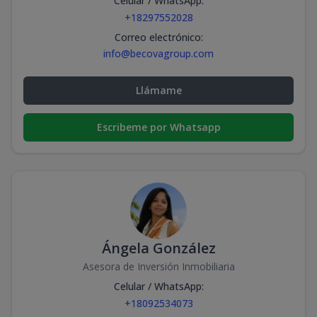
Celular / WhatsApp
:
+18297552028
Correo electrónico
:
info@becovagroup.com
Llámame
Escribeme por Whatsapp
Ángela González
Asesora de Inversión Inmobiliaria
Celular / WhatsApp
:
+18092534073