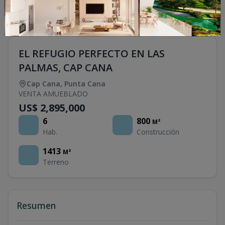
EL REFUGIO PERFECTO EN LAS
PALMAS, CAP CANA
Cap Cana
,
Punta Cana
VENTA AMUEBLADO
US$ 2,895,000
6
800
M²
Hab.
Construcción
1413
M²
Terreno
Resumen