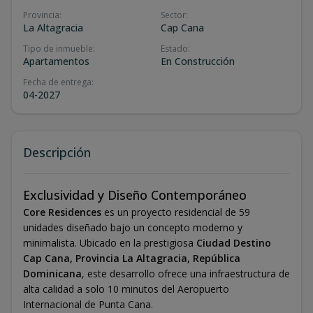
Provincia
:
Sector
:
La Altagracia
Cap Cana
Tipo de inmueble
:
Estado
:
Apartamentos
En Construcción
Fecha de entrega
:
04-2027
Descripción
Exclusividad y Diseño Contemporáneo
Core Residences
es un proyecto residencial de 59
unidades diseñado bajo un concepto moderno y
minimalista. Ubicado en la prestigiosa
Ciudad Destino
Cap Cana, Provincia La Altagracia, República
Dominicana
, este desarrollo ofrece una infraestructura de
alta calidad a solo 10 minutos del Aeropuerto
Internacional de Punta Cana.