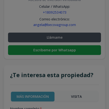
Celular / WhatsApp
:
+18092534073
Correo electrónico
:
angela@becovagroup.com
Llámame
Escribeme por Whatsapp
¿Te interesa esta propiedad?
MÁS INFORMACIÓN
VISITA
Nombre completo
*