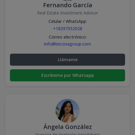
Fernando García
Real Estate Investment Advisor
Celular / WhatsApp
:
+18297552028
Correo electrónico
:
info@becovagroup.com
Llámame
Escribeme por Whatsapp
Ángela González
Asesora de Inversión Inmobiliaria