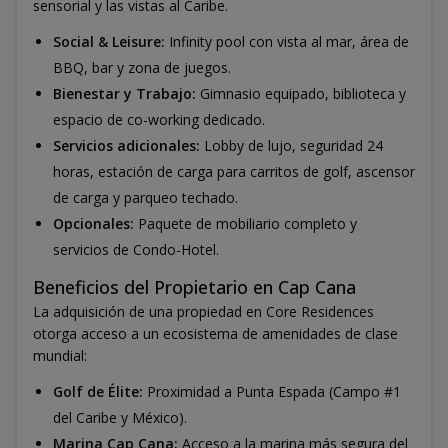
sensorial y las vistas al Caribe.
Social & Leisure:
Infinity pool con vista al mar, área de
BBQ, bar y zona de juegos.
Bienestar y Trabajo:
Gimnasio equipado, biblioteca y
espacio de co-working dedicado.
Servicios adicionales:
Lobby de lujo, seguridad 24
horas, estación de carga para carritos de golf, ascensor
de carga y parqueo techado.
Opcionales:
Paquete de mobiliario completo y
servicios de Condo-Hotel.
Beneficios del Propietario en Cap Cana
La adquisición de una propiedad en Core Residences
otorga acceso a un ecosistema de amenidades de clase
mundial:
Golf de Élite:
Proximidad a Punta Espada (Campo #1
del Caribe y México).
Marina Cap Cana:
Acceso a la marina más segura del