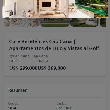
Core Residences Cap Cana |
Apartamentos de Lujo y Vistas al Golf
Cap Cana
,
Cap Cana
DESDE
HASTA
US$ 299,000
US$ 399,000
Resumen
Código
:
Ciudad
:
1074
Cap Cana