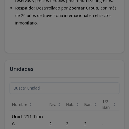
reservas y precios flexibles para maximizar ingresos.
Respaldo:
Desarrollado por
Zoemar Group
, con más
de 20 años de trayectoria internacional en el sector
inmobiliario.
Unidades
1/2
Nombre
Niv.
Hab.
Ban.
Est.
Ban.
Unid. 211 Tipo
A
2
2
2
-
2