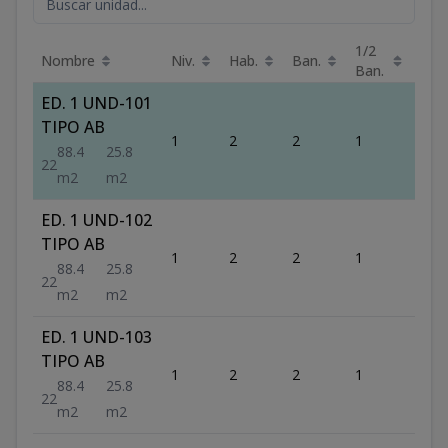
1/2
Nombre
Niv.
Hab.
Ban.
m²
Ban.
ED. 1 UND-101
TIPO AB
1
2
2
1
88.4
88.4
25.8
2
2
m2
m2
ED. 1 UND-102
TIPO AB
1
2
2
1
88.4
88.4
25.8
2
2
m2
m2
ED. 1 UND-103
TIPO AB
1
2
2
1
88.4
88.4
25.8
2
2
m2
m2