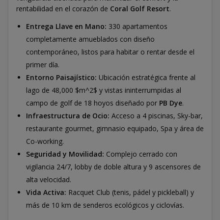
rentabilidad en el corazón de
Coral Golf Resort
.
Entrega Llave en Mano:
330 apartamentos
completamente amueblados con diseño
contemporáneo, listos para habitar o rentar desde el
primer día.
Entorno Paisajístico:
Ubicación estratégica frente al
lago de 48,000 $m^2$ y vistas ininterrumpidas al
campo de golf de 18 hoyos diseñado por
PB Dye
.
Infraestructura de Ocio:
Acceso a 4 piscinas, Sky-bar,
restaurante gourmet, gimnasio equipado, Spa y área de
Co-working.
Seguridad y Movilidad:
Complejo cerrado con
vigilancia 24/7, lobby de doble altura y 9 ascensores de
alta velocidad.
Vida Activa:
Racquet Club (tenis, pádel y pickleball) y
más de 10 km de senderos ecológicos y ciclovías.