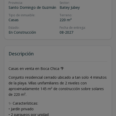
Provincia
:
Sector
:
Santo Domingo de Guzmán
Batey Jubey
Tipo de inmueble
:
Terreno
:
Casas
220 m²
Estado
:
Fecha de entrega
:
En Construcción
08-2027
Descripción
Casas en venta en Boca Chica 🌴
Conjunto residencial cerrado ubicado a tan solo 4 minutos
de la playa. Villas unifamiliares de 2 niveles con
aproximadamente 145 m² de construcción sobre solares
de 220 m².
✨ Características:
• Jardín privado
• 2 parqueos por unidad