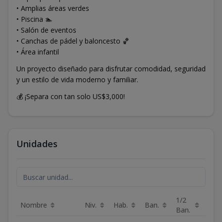
• Amplias áreas verdes
• Piscina 🏊
• Salón de eventos
• Canchas de pádel y baloncesto 🏀
• Área infantil
Un proyecto diseñado para disfrutar comodidad, seguridad
y un estilo de vida moderno y familiar.
💰 ¡Separa con tan solo US$3,000!
Unidades
1/2
Nombre
Niv.
Hab.
Ban.
Est.
Ban.