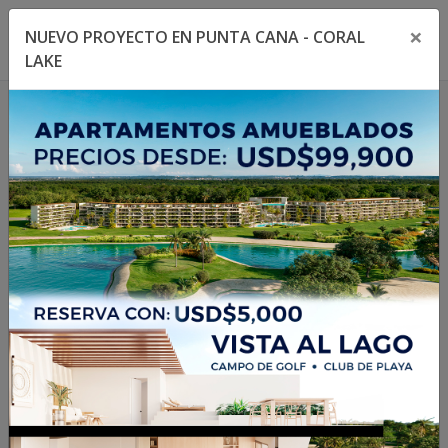
×
NUEVO PROYECTO EN PUNTA CANA - CORAL
Toggle navigation menu
Toggl
LAKE