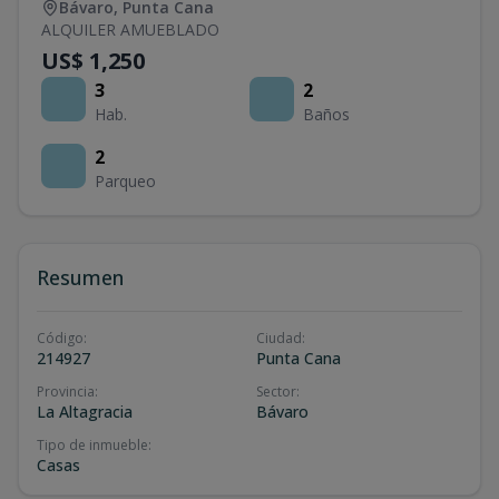
Bávaro
,
Punta Cana
ALQUILER AMUEBLADO
US$ 1,250
3
2
Hab.
Baños
2
Parqueo
Resumen
Código
:
Ciudad
:
214927
Punta Cana
Provincia
:
Sector
:
La Altagracia
Bávaro
Tipo de inmueble
:
Casas