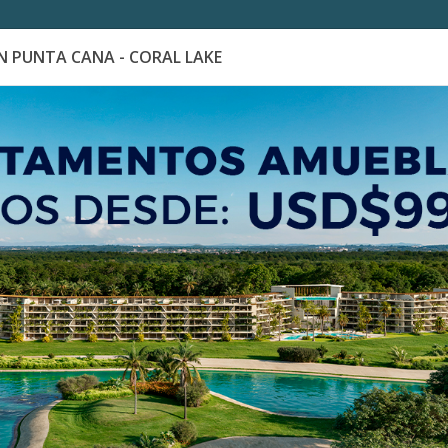
 PUNTA CANA - CORAL LAKE
es
Catálogo de Proyectos
Guía de inversión