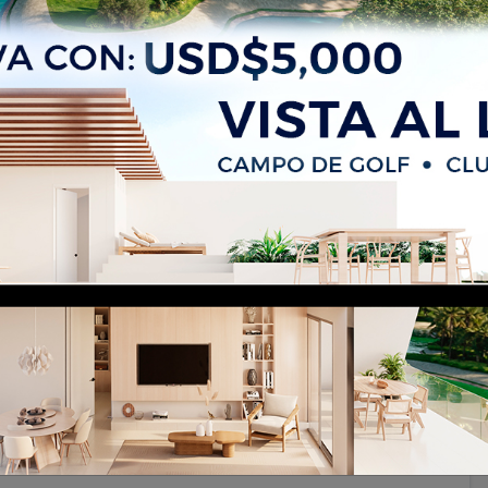
 Village – Bávaro, Punta Cana