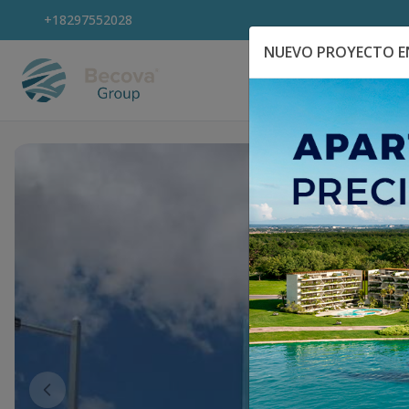
+18297552028
NUEVO PROYECTO EN
Explora Propiedad