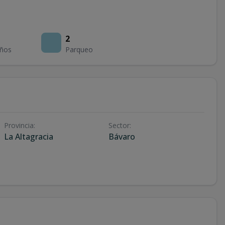
2
ños
Parqueo
Provincia
:
Sector
:
La Altagracia
Bávaro