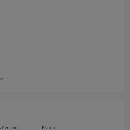
e.
s Cercanos
Piscina