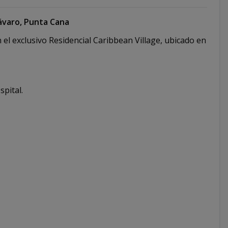
Bávaro, Punta Cana
l exclusivo Residencial Caribbean Village, ubicado en
pital.