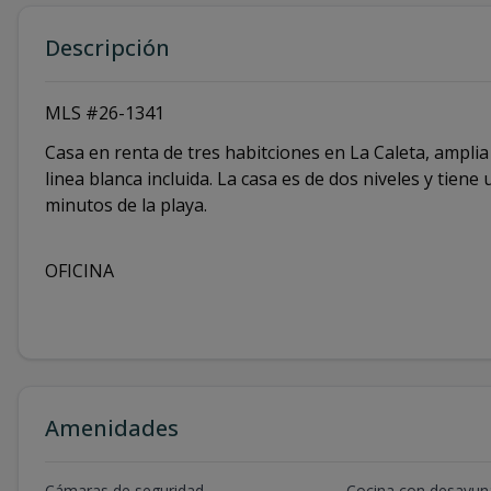
Descripción
MLS #26-1341
Casa en renta de tres habitciones en La Caleta, amplia
linea blanca incluida. La casa es de dos niveles y tiene
minutos de la playa.
OFICINA
Amenidades
Cámaras de seguridad
Cocina con desayun