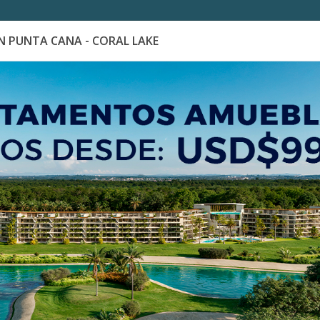
 PUNTA CANA - CORAL LAKE
es
Catálogo de Proyectos
Guía de inversión