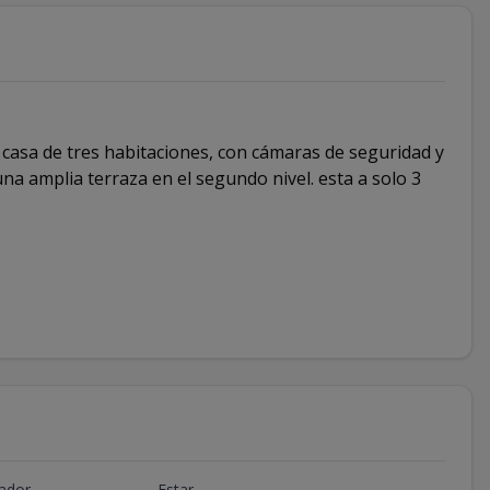
 casa de tres habitaciones, con cámaras de seguridad y
 una amplia terraza en el segundo nivel. esta a solo 3
ador
Estar