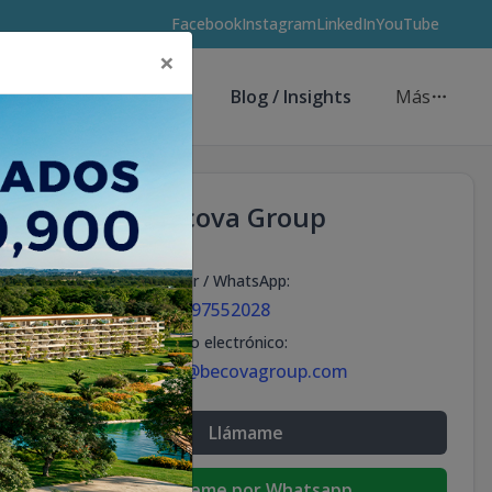
Facebook
Instagram
LinkedIn
YouTube
×
Asesores de Inversión
Blog / Insights
Más
Becova Group
Celular / WhatsApp
:
+18297552028
Correo electrónico
:
info@becovagroup.com
Llámame
Escribeme por Whatsapp