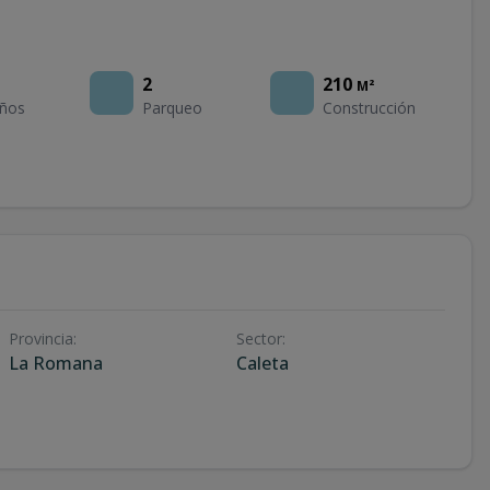
2
210
M²
ños
Parqueo
Construcción
Provincia
:
Sector
:
La Romana
Caleta