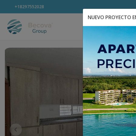
+18297552028
NUEVO PROYECTO EN
Explora Propiedad