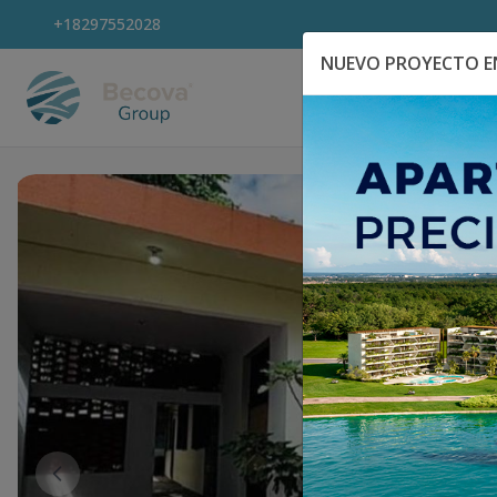
+18297552028
NUEVO PROYECTO EN
Explora Propiedad