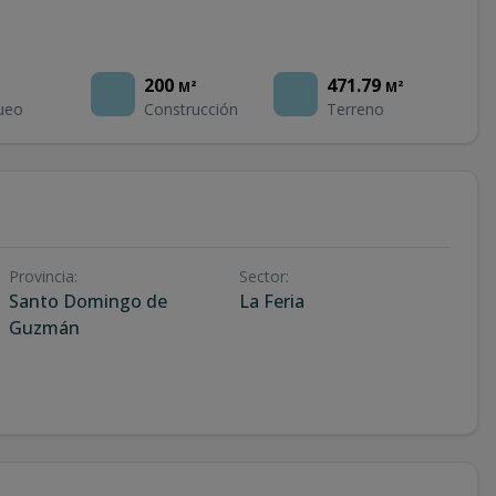
200
471.79
M²
M²
ueo
Construcción
Terreno
Provincia
:
Sector
:
Santo Domingo de
La Feria
Guzmán