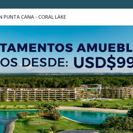
 PUNTA CANA - CORAL LAKE
es
Catálogo de Proyectos
Guía de inversión