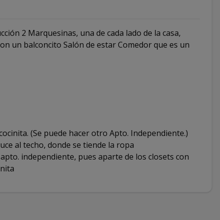
ción 2 Marquesinas, una de cada lado de la casa,
 con un balconcito Salón de estar Comedor que es un
cocinita. (Se puede hacer otro Apto. Independiente.)
ce al techo, donde se tiende la ropa
apto. independiente, pues aparte de los closets con
nita