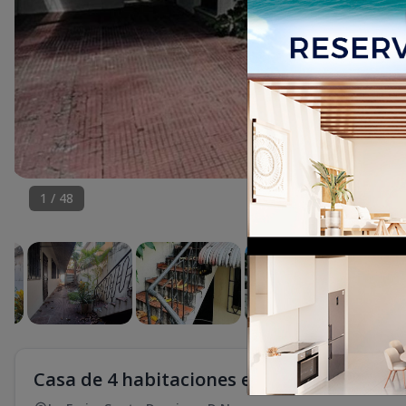
1
/
48
Casa de 4 habitaciones en venta en La Fer