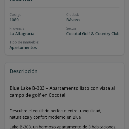
Código
:
Ciudad
:
1089
Bávaro
Provincia
:
Sector
:
La Altagracia
Cocotal Golf & Country Club
Tipo de inmueble
:
Apartamentos
Descripción
Blue Lake B-303 – Apartamento listo con vista al
campo de golf en Cocotal
Descubre el equilibrio perfecto entre tranquilidad,
naturaleza y confort moderno en Blue
Lake B-303, un hermoso apartamento de 3 habitaciones,