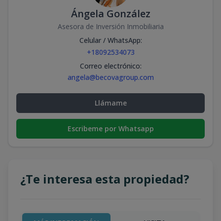
Ángela González
Asesora de Inversión Inmobiliaria
Celular / WhatsApp
:
+18092534073
Correo electrónico
:
angela@becovagroup.com
Llámame
Escribeme por Whatsapp
¿Te interesa esta propiedad?