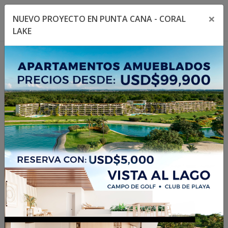
×
NUEVO PROYECTO EN PUNTA CANA - CORAL
Toggle navigation menu
Toggl
LAKE
1
/
11