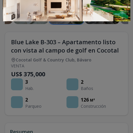
Blue Lake B-303 – Apartamento listo
con vista al campo de golf en Cocotal
Cocotal Golf & Country Club
,
Bávaro
VENTA
US$ 375,000
3
2
Hab.
Baños
2
126
M²
Parqueo
Construcción
Resumen