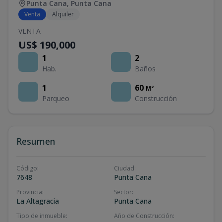
Punta Cana
,
Punta Cana
Venta
Alquiler
VENTA
US$ 190,000
1
2
Hab.
Baños
1
60
M²
Parqueo
Construcción
Resumen
Código
:
Ciudad
:
7648
Punta Cana
Provincia
:
Sector
:
La Altagracia
Punta Cana
Tipo de inmueble
:
Año de Construcción
: