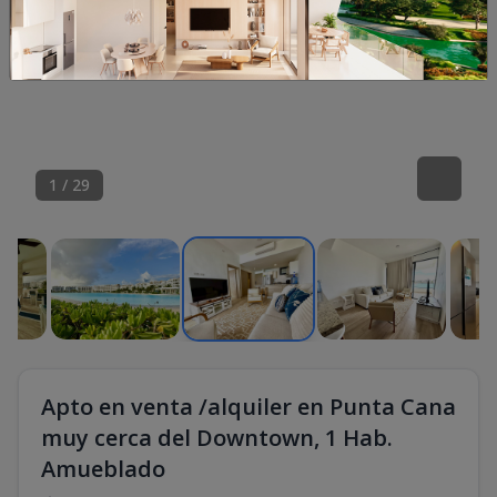
1
/
29
Apto en venta /alquiler en Punta Cana
muy cerca del Downtown, 1 Hab.
Amueblado