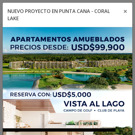
×
NUEVO PROYECTO EN PUNTA CANA - CORAL
Toggle navigation menu
Toggl
LAKE