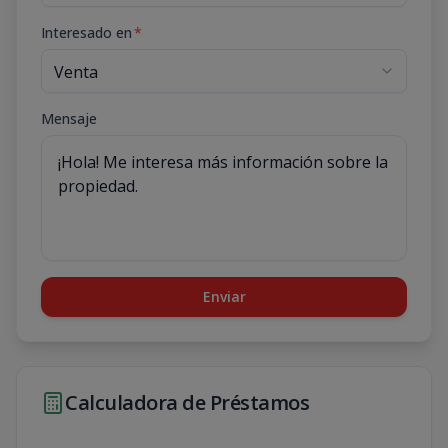
Interesado en
*
Mensaje
Enviar
Calculadora de Préstamos