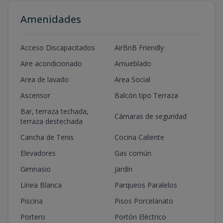
Amenidades
Acceso Discapacitados
AirBnB Friendly
Aire acondicionado
Amueblado
Area de lavado
Area Social
Ascensor
Balcón tipo Terraza
Bar, terraza techada,
Cámaras de seguridad
terraza destechada
Cancha de Tenis
Cocina Caliente
Elevadores
Gas común
Gimnasio
Jardín
Línea Blanca
Parqueos Paralelos
Piscina
Pisos Porcelanato
Portero
Portón Eléctrico