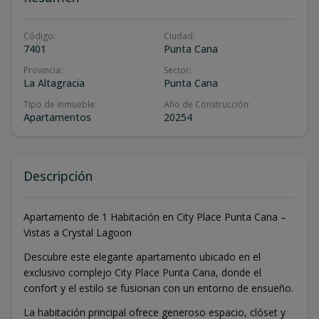
Código
:
Ciudad
:
7401
Punta Cana
Provincia
:
Sector
:
La Altagracia
Punta Cana
Tipo de inmueble
:
Año de Construcción
:
Apartamentos
20254
Descripción
Apartamento de 1 Habitación en City Place Punta Cana –
Vistas a Crystal Lagoon
Descubre este elegante apartamento ubicado en el
exclusivo complejo City Place Punta Cana, donde el
confort y el estilo se fusionan con un entorno de ensueño.
La habitación principal ofrece generoso espacio, clóset y