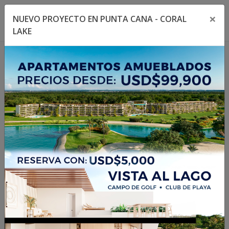
×
NUEVO PROYECTO EN PUNTA CANA - CORAL
Toggle navigation menu
Toggl
LAKE
1
/
28