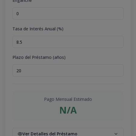
Enganche
Tasa de Interés Anual (%)
Plazo del Préstamo (años)
Pago Mensual Estimado
N/A
Ver Detalles del Préstamo