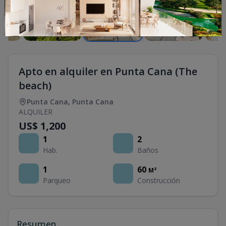
Apto en alquiler en Punta Cana (The
beach)
Punta Cana
,
Punta Cana
ALQUILER
US$ 1,200
1
2
Hab.
Baños
1
60
M²
Parqueo
Construcción
Resumen