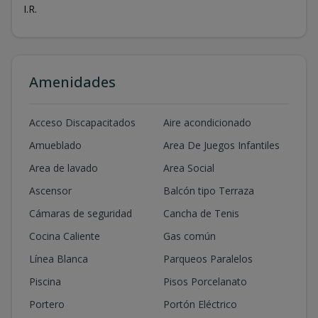
I.R.
Amenidades
Acceso Discapacitados
Aire acondicionado
Amueblado
Area De Juegos Infantiles
Area de lavado
Area Social
Ascensor
Balcón tipo Terraza
Cámaras de seguridad
Cancha de Tenis
Cocina Caliente
Gas común
Línea Blanca
Parqueos Paralelos
Piscina
Pisos Porcelanato
Portero
Portón Eléctrico