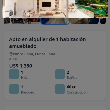
Apto en alquiler de 1 habitación
amueblado
Punta Cana
,
Punta Cana
ALQUILER
US$ 1,350
1
2
Hab.
Baños
1
60
M²
Parqueo
Construcción