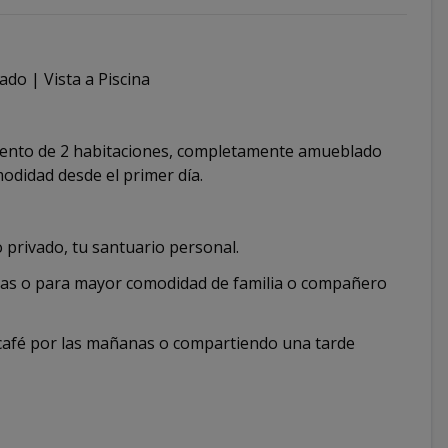
do | Vista a Piscina
ento de 2 habitaciones, completamente amueblado
odidad desde el primer día.
o privado, tu santuario personal.
tas o para mayor comodidad de familia o compañero
 café por las mañanas o compartiendo una tarde