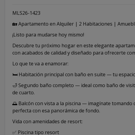
MLS26-1423
🏡 Apartamento en Alquiler | 2 Habitaciones | Amuebla
¡Listo para mudarse hoy mismo!
Descubre tu próximo hogar en este elegante apartam
con acabados de calidad y diseñado para ofrecerte com
Lo que te va a enamorar:
🛏️ Habitación principal con baño en suite — tu espaci
🛁 Segundo baño completo — ideal como baño de visi
de cuarto.
🌅 Balcón con vista a la piscina — imagínate tomando
perfecta con esa panorámica de fondo.
Vida con amenidades de resort:
✅ Piscina tipo resort