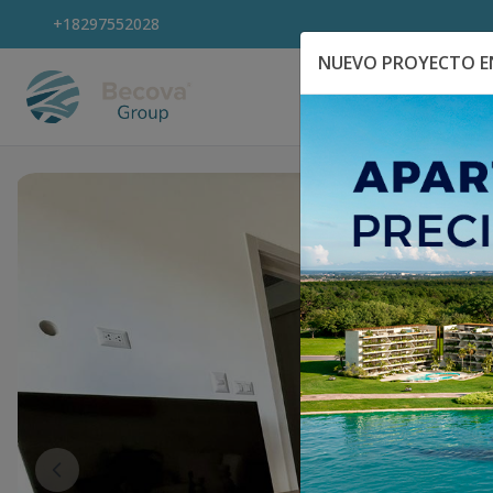
+18297552028
NUEVO PROYECTO EN
Explora Propiedad