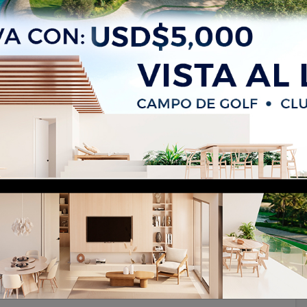
eserva Real)