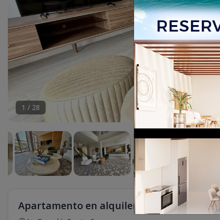
1
/
28
Apartamento en alquiler en Punta Cana (R