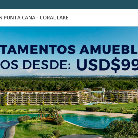
 PUNTA CANA - CORAL LAKE
es
Catálogo de Proyectos
Guía de inversión