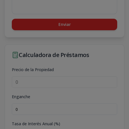
Enviar
Calculadora de Préstamos
Precio de la Propiedad
Enganche
Tasa de Interés Anual (%)