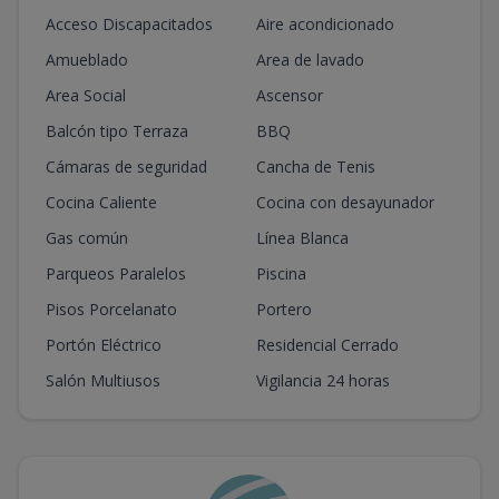
Acceso Discapacitados
Aire acondicionado
Amueblado
Area de lavado
Area Social
Ascensor
Balcón tipo Terraza
BBQ
Cámaras de seguridad
Cancha de Tenis
Cocina Caliente
Cocina con desayunador
Gas común
Línea Blanca
Parqueos Paralelos
Piscina
Pisos Porcelanato
Portero
Portón Eléctrico
Residencial Cerrado
Salón Multiusos
Vigilancia 24 horas