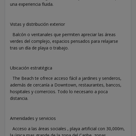
una experiencia fluida.
Vistas y distribución exterior
Balcón o ventanales que permiten apreciar las áreas
verdes del complejo, espacios pensados para relajarse
tras un día de playa o trabajo.
Ubicación estratégica
The Beach te ofrece acceso fácil a jardines y senderos,
además de cercanía a Downtown, restaurantes, bancos,
hospitales y comercios. Todo lo necesario a poca
distancia.
Amenidades y servicios
Acceso a las áreas sociales , playa artificial con 30,000m,
la única mas grande de la zona del Caribe, zonas