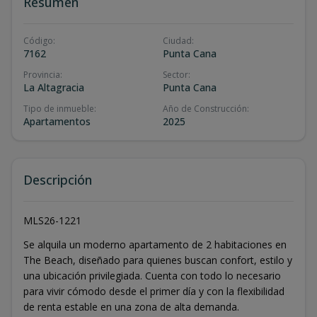
Resumen
Código
:
Ciudad
:
7162
Punta Cana
Provincia
:
Sector
:
La Altagracia
Punta Cana
Tipo de inmueble
:
Año de Construcción
:
Apartamentos
2025
Descripción
MLS26-1221
Se alquila un moderno apartamento de 2 habitaciones en
The Beach, diseñado para quienes buscan confort, estilo y
una ubicación privilegiada. Cuenta con todo lo necesario
para vivir cómodo desde el primer día y con la flexibilidad
de renta estable en una zona de alta demanda.