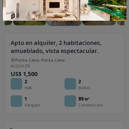
Apto en alquiler, 2 habitaciones,
amueblado, vista espectacular.
Punta Cana
,
Punta Cana
ALQUILER
US$ 1,500
2
2
Hab.
Baños
1
89
M²
Parqueo
Construcción