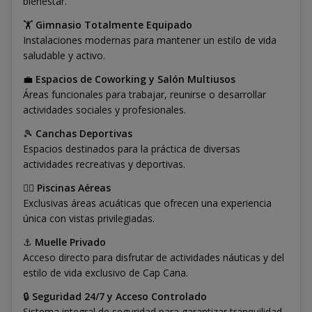
bienestar.
🏋️
Gimnasio Totalmente Equipado
Instalaciones modernas para mantener un estilo de vida
saludable y activo.
💼
Espacios de Coworking y Salón Multiusos
Áreas funcionales para trabajar, reunirse o desarrollar
actividades sociales y profesionales.
🎾
Canchas Deportivas
Espacios destinados para la práctica de diversas
actividades recreativas y deportivas.
🏊‍♂️
Piscinas Aéreas
Exclusivas áreas acuáticas que ofrecen una experiencia
única con vistas privilegiadas.
⚓
Muelle Privado
Acceso directo para disfrutar de actividades náuticas y del
estilo de vida exclusivo de Cap Cana.
🔒
Seguridad 24/7 y Acceso Controlado
Sistema integral de seguridad para garantizar tranquilidad