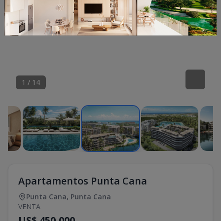
1
/
14
Apartamentos Punta Cana
Punta Cana
,
Punta Cana
VENTA
US$ 450,000