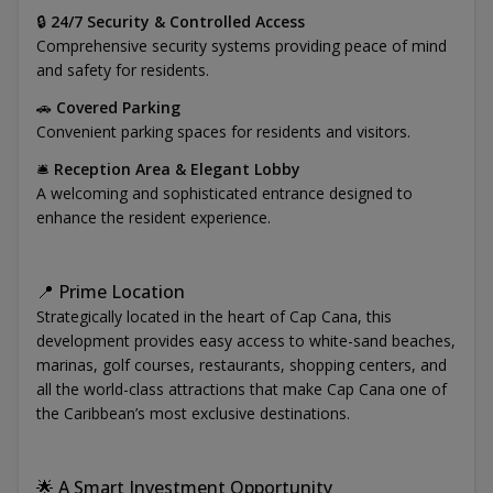
🔒
24/7 Security & Controlled Access
Comprehensive security systems providing peace of mind
and safety for residents.
🚗
Covered Parking
Convenient parking spaces for residents and visitors.
🛎️
Reception Area & Elegant Lobby
A welcoming and sophisticated entrance designed to
enhance the resident experience.
📍 Prime Location
Strategically located in the heart of Cap Cana, this
development provides easy access to white-sand beaches,
marinas, golf courses, restaurants, shopping centers, and
all the world-class attractions that make Cap Cana one of
the Caribbean’s most exclusive destinations.
🌟 A Smart Investment Opportunity