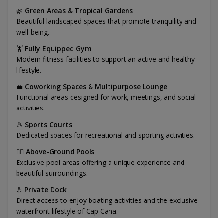
🌿
Green Areas & Tropical Gardens
Beautiful landscaped spaces that promote tranquility and
well-being.
🏋️
Fully Equipped Gym
Modern fitness facilities to support an active and healthy
lifestyle.
💼
Coworking Spaces & Multipurpose Lounge
Functional areas designed for work, meetings, and social
activities.
🎾
Sports Courts
Dedicated spaces for recreational and sporting activities.
🏊‍♂️
Above-Ground Pools
Exclusive pool areas offering a unique experience and
beautiful surroundings.
⚓
Private Dock
Direct access to enjoy boating activities and the exclusive
waterfront lifestyle of Cap Cana.