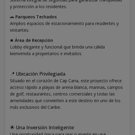
y protección a los residentes.
🚗
Parqueos Techados
Amplios espacios de estacionamiento para residentes y
visitantes.
🛎️
Área de Recepción
Lobby elegante y funcional que brinda una cálida
bienvenida a propietarios e invitados.
📍 Ubicación Privilegiada
Situado en el corazón de Cap Cana, este proyecto ofrece
acceso rápido a playas de arena blanca, marinas, campos
de golf, restaurantes, centros comerciales y todas las
amenidades que convierten a este destino en uno de los
más exclusivos del Caribe.
🌟 Una Inversión Inteligente
Una oportunidad única para vivir o invertir en una