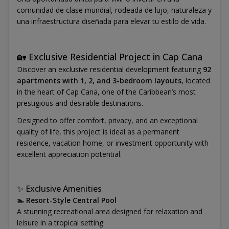
comunidad de clase mundial, rodeada de lujo, naturaleza y
una infraestructura diseñada para elevar tu estilo de vida.
🏡 Exclusive Residential Project in Cap Cana
Discover an exclusive residential development featuring
92
apartments with 1, 2, and 3-bedroom layouts
, located
in the heart of Cap Cana, one of the Caribbean’s most
prestigious and desirable destinations.
Designed to offer comfort, privacy, and an exceptional
quality of life, this project is ideal as a permanent
residence, vacation home, or investment opportunity with
excellent appreciation potential.
✨ Exclusive Amenities
🏊
Resort-Style Central Pool
A stunning recreational area designed for relaxation and
leisure in a tropical setting.