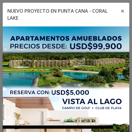
×
NUEVO PROYECTO EN PUNTA CANA - CORAL
Toggle navigation menu
Toggl
LAKE