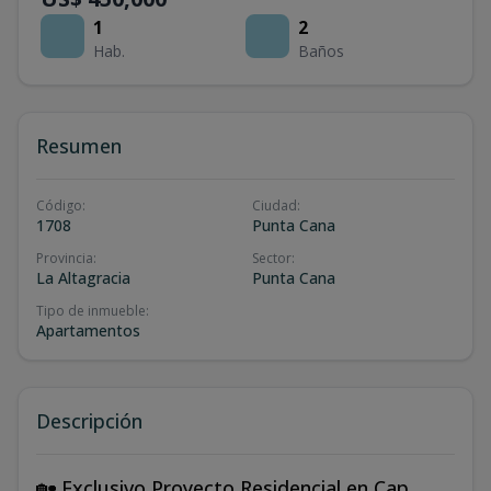
1
2
Hab.
Baños
Resumen
Código
:
Ciudad
:
1708
Punta Cana
Provincia
:
Sector
:
La Altagracia
Punta Cana
Tipo de inmueble
:
Apartamentos
Descripción
🏡 Exclusivo Proyecto Residencial en Cap