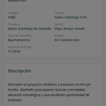
Código
:
Ciudad
:
1686
Santo Domingo D.N.
Provincia
:
Sector
:
Santo Domingo de Guzmán
Viejo Arroyo Hondo
Tipo de inmueble
:
Estado
:
Apartamentos
En Construcción
Fecha de entrega
:
12-2026
Descripción
Descubre un proyecto moderno y exclusivo en Arroyo
Hondo, diseñado para quienes buscan comodidad,
ubicación estratégica y una excelente oportunidad de
inversión.