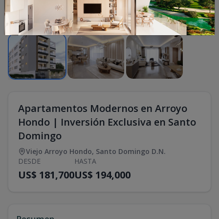
1
/
3
Apartamentos Modernos en Arroyo
Hondo | Inversión Exclusiva en Santo
Domingo
Viejo Arroyo Hondo
,
Santo Domingo D.N.
DESDE
HASTA
US$ 181,700
US$ 194,000
Resumen