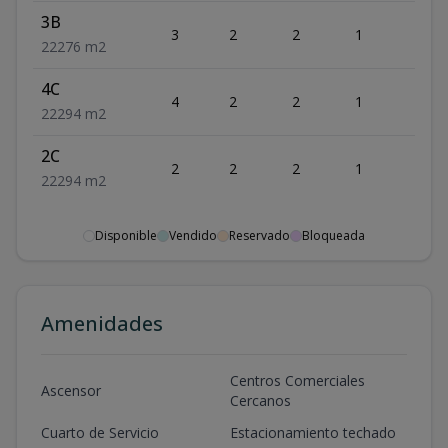
3B
3
2
2
1
2
2
2
2
76
m2
4C
4
2
2
1
2
2
2
2
94
m2
2C
2
2
2
1
2
2
2
2
94
m2
Disponible
Vendido
Reservado
Bloqueada
Amenidades
Centros Comerciales
Ascensor
Cercanos
Cuarto de Servicio
Estacionamiento techado