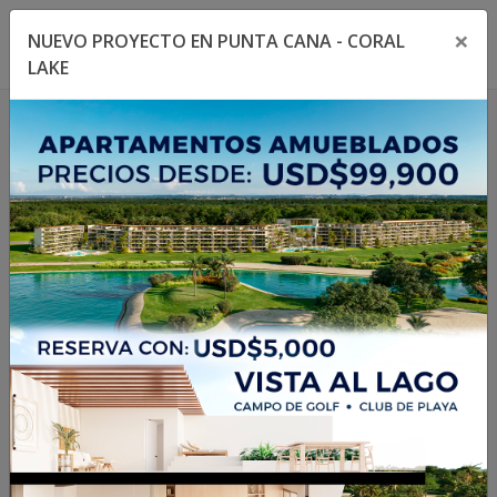
×
NUEVO PROYECTO EN PUNTA CANA - CORAL
Toggle navigation menu
Toggl
LAKE