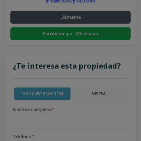
info@becovagroup.com
Llámame
Escribeme por Whatsapp
¿Te interesa esta propiedad?
MÁS INFORMACIÓN
VISITA
Nombre completo
*
Teléfono
*