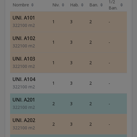
1/2
Nombre
Niv.
Hab.
Ban.
Est.
Ban.
UNI. A101
1
3
2
-
2
3
2
2
100
m2
UNI. A102
1
3
2
-
2
3
2
2
100
m2
UNI. A103
1
3
2
-
2
3
2
2
100
m2
UNI. A104
1
3
2
-
2
3
2
2
100
m2
UNI. A201
2
3
2
-
2
3
2
2
100
m2
UNI. A202
2
3
2
-
2
3
2
2
100
m2