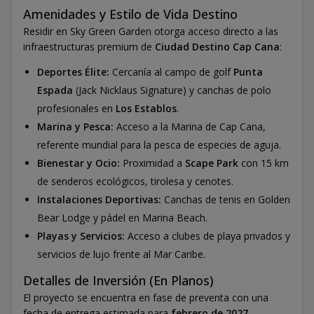
Amenidades y Estilo de Vida Destino
Residir en Sky Green Garden otorga acceso directo a las
infraestructuras premium de
Ciudad Destino Cap Cana
:
Deportes Élite:
Cercanía al campo de golf
Punta
Espada
(Jack Nicklaus Signature) y canchas de polo
profesionales en
Los Establos
.
Marina y Pesca:
Acceso a la Marina de Cap Cana,
referente mundial para la pesca de especies de aguja.
Bienestar y Ocio:
Proximidad a
Scape Park
con 15 km
de senderos ecológicos, tirolesa y cenotes.
Instalaciones Deportivas:
Canchas de tenis en Golden
Bear Lodge y pádel en Marina Beach.
Playas y Servicios:
Acceso a clubes de playa privados y
servicios de lujo frente al Mar Caribe.
Detalles de Inversión (En Planos)
El proyecto se encuentra en fase de preventa con una
fecha de entrega estimada para
febrero de 2027
.