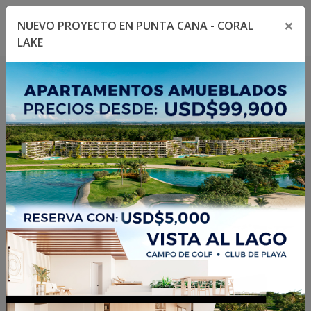
×
NUEVO PROYECTO EN PUNTA CANA - CORAL
Toggle navigation menu
Toggl
LAKE
1
/
23