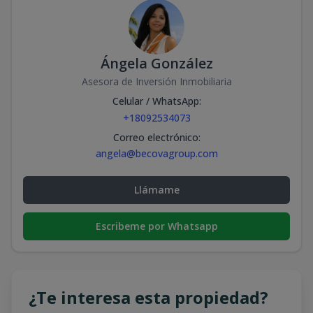
Ángela González
Asesora de Inversión Inmobiliaria
Celular / WhatsApp
:
+18092534073
Correo electrónico
:
angela@becovagroup.com
Llámame
Escribeme por Whatsapp
¿Te interesa esta propiedad?