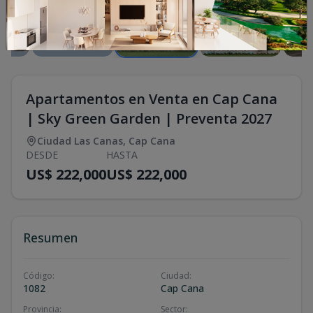
Apartamentos en Venta en Cap Cana
| Sky Green Garden | Preventa 2027
Ciudad Las Canas
,
Cap Cana
DESDE
HASTA
US$ 222,000
US$ 222,000
Resumen
Código
:
Ciudad
:
1082
Cap Cana
Provincia
:
Sector
: