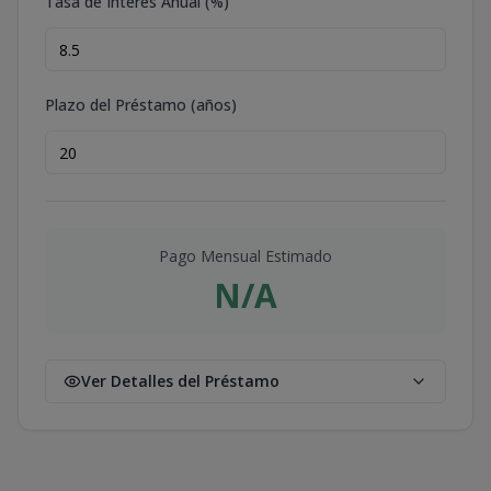
Tasa de Interés Anual (%)
Plazo del Préstamo (años)
Pago Mensual Estimado
N/A
Ver Detalles del Préstamo