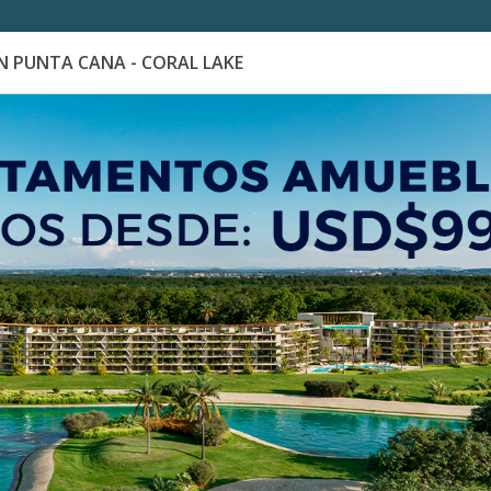
 PUNTA CANA - CORAL LAKE
es
Catálogo de Proyectos
Guía de inversión