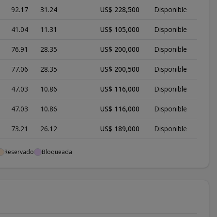
92.17
31.24
US$ 228,500
Disponible
41.04
11.31
US$ 105,000
Disponible
76.91
28.35
US$ 200,000
Disponible
77.06
28.35
US$ 200,500
Disponible
47.03
10.86
US$ 116,000
Disponible
47.03
10.86
US$ 116,000
Disponible
73.21
26.12
US$ 189,000
Disponible
27.79
10.72
US$ 97,500
Disponible
Reservado
Bloqueada
26.66
10.72
US$ 94,500
Disponible
81.4
27.06
US$ 206,500
Disponible
92.17
31.24
US$ 241,000
Disponible