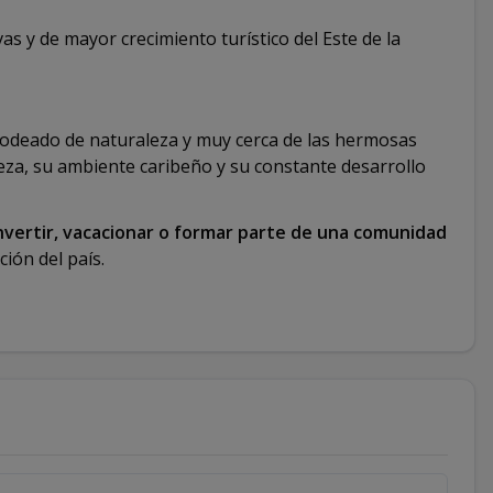
as y de mayor crecimiento turístico del Este de la
rodeado de naturaleza y muy cerca de las hermosas
eza, su ambiente caribeño y su constante desarrollo
nvertir, vacacionar o formar parte de una comunidad
ión del país.