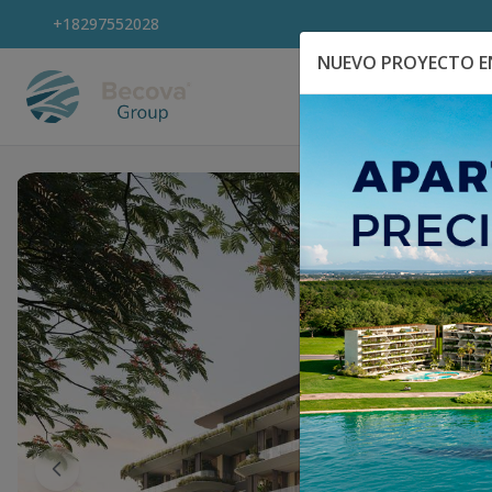
+18297552028
NUEVO PROYECTO EN
Explora Propiedad