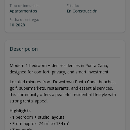
Tipo de inmueble
:
Estado
:
Apartamentos
En Construcción
Fecha de entrega
:
10-2028
Descripción
Modern 1-bedroom + den residences in Punta Cana,
designed for comfort, privacy, and smart investment.
Located minutes from Downtown Punta Cana, beaches,
golf, supermarkets, restaurants, and essential services,
this community offers a peaceful residential lifestyle with
strong rental appeal.
Highlights:
• 1 bedroom + studio layouts
• From approx. 74 m² to 134 m²
• Two pools