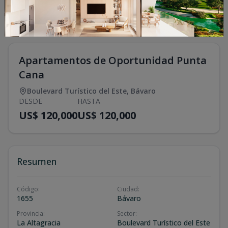
Apartamentos de Oportunidad Punta
Cana
Boulevard Turístico del Este
,
Bávaro
DESDE
HASTA
US$ 120,000
US$ 120,000
Resumen
Código
:
Ciudad
:
1655
Bávaro
Provincia
:
Sector
:
La Altagracia
Boulevard Turístico del Este