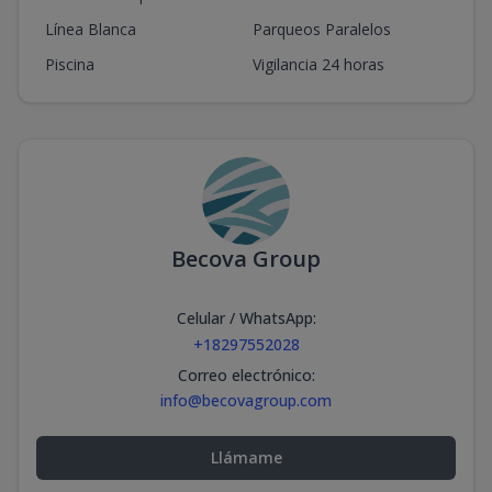
Línea Blanca
Parqueos Paralelos
Piscina
Vigilancia 24 horas
Becova Group
Celular / WhatsApp
:
+18297552028
Correo electrónico
:
info@becovagroup.com
Llámame