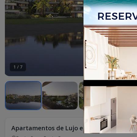
1
/
7
Apartamentos de Lujo en Coral Golf Resor