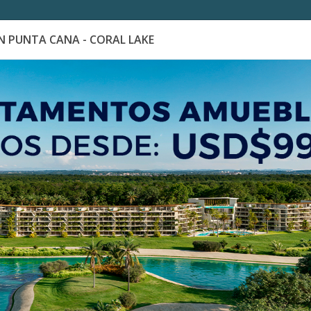
 PUNTA CANA - CORAL LAKE
es
Catálogo de Proyectos
Guía de inversión