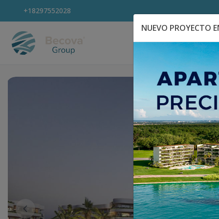
+18297552028
NUEVO PROYECTO EN
Explora Propiedad