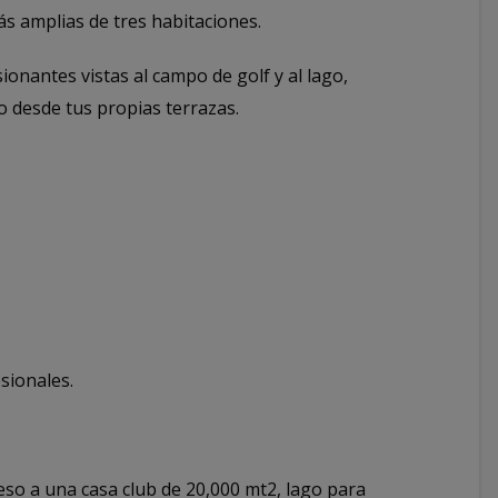
s amplias de tres habitaciones.
onantes vistas al campo de golf y al lago,
o desde tus propias terrazas.
sionales.
so a una casa club de 20,000 mt2, lago para