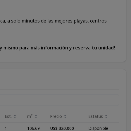
ca, a solo minutos de las mejores playas, centros
hoy mismo para más información y reserva tu unidad!
Est.
m²
Precio
Estatus
1
106.69
US$ 320,000
Disponible