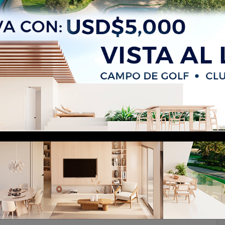
t, Punta Cana