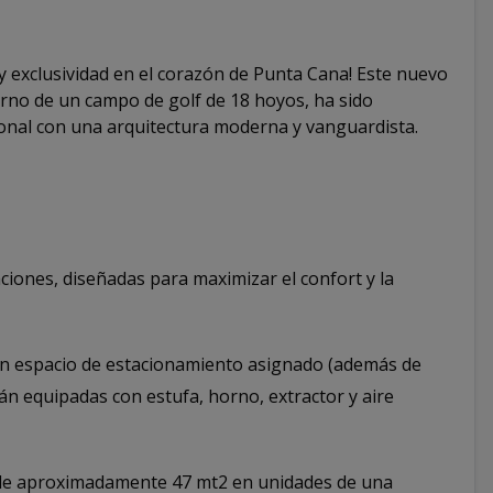
 y exclusividad en el corazón de Punta Cana! Este nuevo
orno de un campo de golf de 18 hoyos, ha sido
ional con una arquitectura moderna y vanguardista.
aciones, diseñadas para maximizar el confort y la
 espacio de estacionamiento asignado (además de
án equipadas con estufa, horno, extractor y aire
sde aproximadamente 47 mt2 en unidades de una