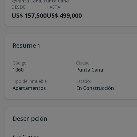
Punta Cana
,
Punta Cana
DESDE
HASTA
US$ 157,500
US$ 499,000
Resumen
Código
:
Ciudad
:
1060
Punta Cana
Tipo de inmueble
:
Estado
:
Apartamentos
En Construcción
Descripción
Sun Garden