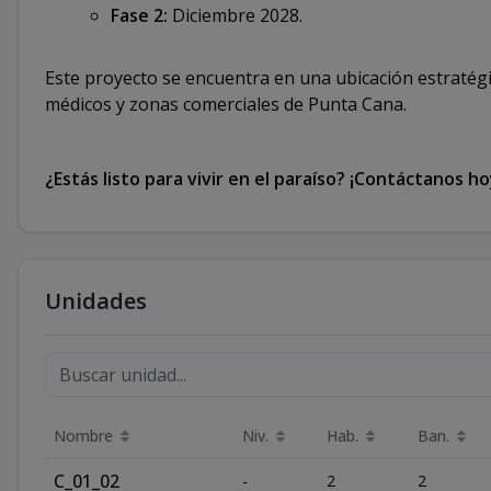
Fase 2:
Diciembre 2028.
Este proyecto se encuentra en una ubicación estratégi
médicos y zonas comerciales de Punta Cana.
¿Estás listo para vivir en el paraíso? ¡Contáctanos 
Unidades
Nombre
Niv.
Hab.
Ban.
C_01_02
-
2
2