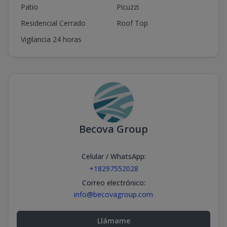
Patio
Picuzzi
Residencial Cerrado
Roof Top
Vigilancia 24 horas
Becova Group
Celular / WhatsApp
:
+18297552028
Correo electrónico
:
info@becovagroup.com
Llámame