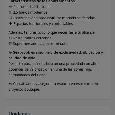
Características de los apartamentos:
🛏️ 2 amplias habitaciones
🚿 2.5 baños modernos
🛁 Picuzzi privado para disfrutar momentos de relax
🍽️ Espacios funcionales y confortables
Además, tendrás todo lo que necesitas a tu alcance:
🍴 Restaurantes cercanos
🛒 Supermercados a pocos minutos
💎
Seabrook es sinónimo de exclusividad, ubicación y
calidad de vida.
Perfecto para quienes buscan una propiedad con alto
potencial de valorización en una de las zonas más
demandadas del Caribe.
📲 Contáctanos y asegura tu espacio en este exclusivo
proyecto boutique.
Unidades