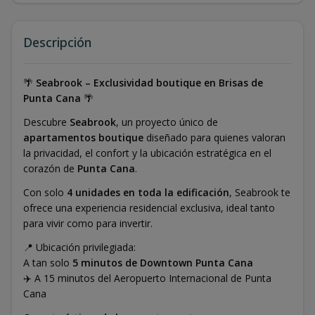
Descripción
🌴
Seabrook – Exclusividad boutique en Brisas de
Punta Cana
🌴
Descubre
Seabrook
, un proyecto único de
apartamentos boutique
diseñado para quienes valoran
la privacidad, el confort y la ubicación estratégica en el
corazón de
Punta Cana
.
Con solo
4 unidades en toda la edificación
, Seabrook te
ofrece una experiencia residencial exclusiva, ideal tanto
para vivir como para invertir.
📍 Ubicación privilegiada:
A tan solo
5 minutos de Downtown Punta Cana
✈️ A 15 minutos del Aeropuerto Internacional de Punta
Cana