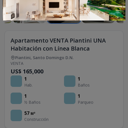
Apartamento VENTA Piantini UNA
Habitación con Línea Blanca
Piantini
,
Santo Domingo D.N.
VENTA
US$ 165,000
1
1
Hab.
Baños
1
1
½ Baños
Parqueo
57
M²
Construcción