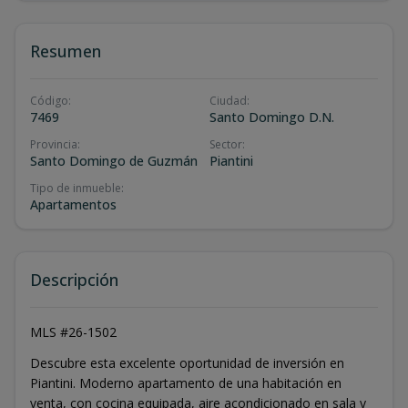
Resumen
Código
:
Ciudad
:
7469
Santo Domingo D.N.
Provincia
:
Sector
:
Santo Domingo de Guzmán
Piantini
Tipo de inmueble
:
Apartamentos
Descripción
MLS #26-1502
Descubre esta excelente oportunidad de inversión en
Piantini. Moderno apartamento de una habitación en
venta, con cocina equipada, aire acondicionado en sala y