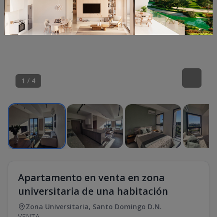
1
/
4
Apartamento en venta en zona
universitaria de una habitación
Zona Universitaria
,
Santo Domingo D.N.
VENTA