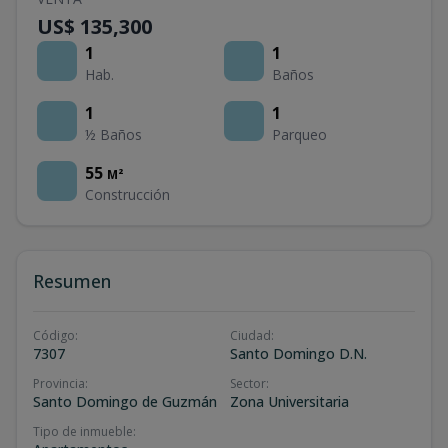
US$ 135,300
1
1
Hab.
Baños
1
1
½ Baños
Parqueo
55
M²
Construcción
Resumen
Código
:
Ciudad
:
7307
Santo Domingo D.N.
Provincia
:
Sector
:
Santo Domingo de Guzmán
Zona Universitaria
Tipo de inmueble
: