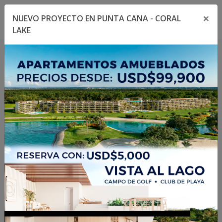
×
NUEVO PROYECTO EN PUNTA CANA - CORAL
Toggle navigation menu
Toggl
LAKE