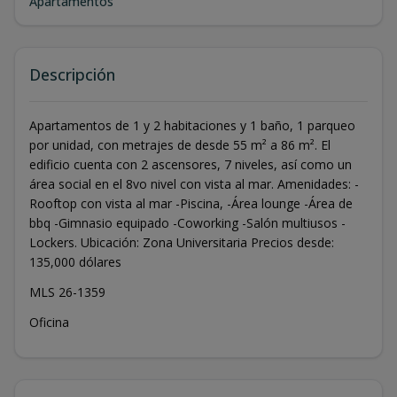
Apartamentos
Descripción
Apartamentos de 1 y 2 habitaciones y 1 baño, 1 parqueo
por unidad, con metrajes de desde 55 m² a 86 m². El
edificio cuenta con 2 ascensores, 7 niveles, así como un
área social en el 8vo nivel con vista al mar. Amenidades: -
Rooftop con vista al mar -Piscina, -Área lounge -Área de
bbq -Gimnasio equipado -Coworking -Salón multiusos -
Lockers. Ubicación: Zona Universitaria Precios desde:
135,000 dólares
MLS 26-1359
Oficina