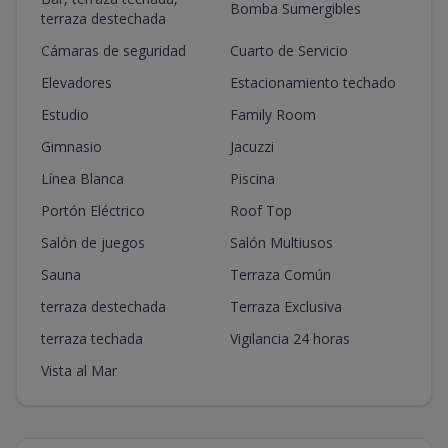
Bomba Sumergibles
terraza destechada
Cámaras de seguridad
Cuarto de Servicio
Elevadores
Estacionamiento techado
Estudio
Family Room
Gimnasio
Jacuzzi
Línea Blanca
Piscina
Portón Eléctrico
Roof Top
Salón de juegos
Salón Multiusos
Sauna
Terraza Común
terraza destechada
Terraza Exclusiva
terraza techada
Vigilancia 24 horas
Vista al Mar