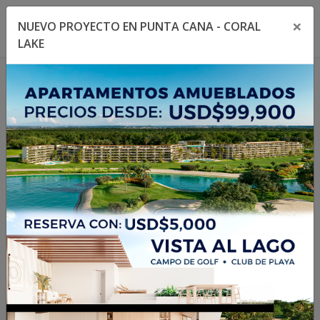
×
NUEVO PROYECTO EN PUNTA CANA - CORAL
Toggle navigation menu
Toggl
LAKE
1
/
17