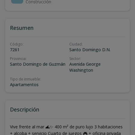
Construcción
Resumen
Código
:
Ciudad
:
7261
Santo Domingo D.N.
Provincia
:
Sector
:
Santo Domingo de Guzmán
Avenida George
Washington
Tipo de inmueble
:
Apartamentos
Descripción
Vive frente al mar 🌊✨ 400 m² de puro lujo 3 habitaciones
+ alcoba + servicio Cuarto de juegos 🎮 + oficina privada