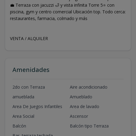
💼 Terraza con jacuzzi 🛁 y vista infinita Torre 5⭐ con
piscina, gym y centro comercial Ubicación top. Todo cerca:
restaurantes, farmacia, colmado y más
VENTA / ALQUILER
Amenidades
2do con Terraza
Aire acondicionado
amueblada
Amueblado
Area De Juegos Infantiles
Area de lavado
Area Social
Ascensor
Balcón
Balcón tipo Terraza
Bar, terraza techada,