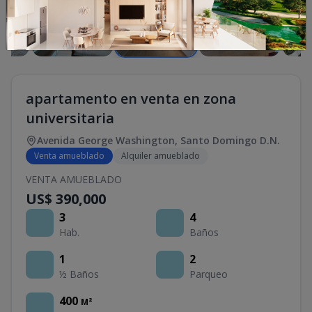
apartamento en venta en zona
universitaria
Avenida George Washington
,
Santo Domingo D.N.
Venta amueblado
Alquiler amueblado
VENTA AMUEBLADO
US$ 390,000
3
4
Hab.
Baños
1
2
½ Baños
Parqueo
400
M²