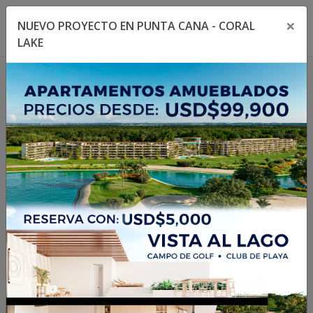
×
NUEVO PROYECTO EN PUNTA CANA - CORAL
Toggle navigation menu
Toggl
LAKE