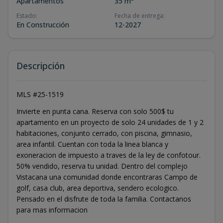
Apartamentos
35 m²
Estado
:
Fecha de entrega
:
En Construcción
12-2027
Descripción
MLS #25-1519
Invierte en punta cana. Reserva con solo 500$ tu
apartamento en un proyecto de solo 24 unidades de 1 y 2
habitaciones, conjunto cerrado, con piscina, gimnasio,
area infantil. Cuentan con toda la linea blanca y
exoneracion de impuesto a traves de la ley de confotour.
50% vendido, reserva tu unidad. Dentro del complejo
Vistacana una comunidad donde encontraras Campo de
golf, casa club, area deportiva, sendero ecologico.
Pensado en el disfrute de toda la familia. Contactanos
para mas informacion