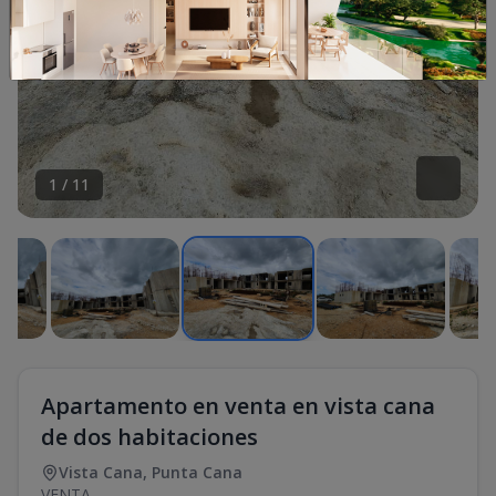
1
/
11
Apartamento en venta en vista cana
de dos habitaciones
Vista Cana
,
Punta Cana
VENTA