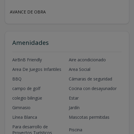
AVANCE DE OBRA
Amenidades
AirBnB Friendly
Aire acondicionado
Area De Juegos Infantiles
Area Social
BBQ
Cámaras de seguridad
campo de golf
Cocina con desayunador
colegio bilingüe
Estar
Gimnasio
Jardín
Línea Blanca
Mascotas permitidas
Para desarrollo de
Piscina
Proyectos Turísticos