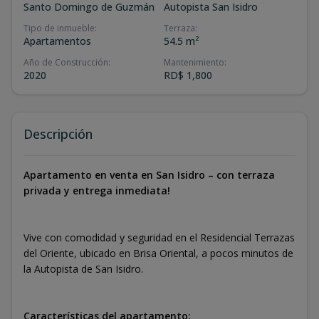
Santo Domingo de Guzmán
Autopista San Isidro
Tipo de inmueble
:
Terraza
:
Apartamentos
54.5 m²
Año de Construcción
:
Mantenimiento
:
2020
RD$ 1,800
Descripción
Apartamento en venta en San Isidro – con terraza
privada y entrega inmediata!
Vive con comodidad y seguridad en el Residencial Terrazas
del Oriente, ubicado en Brisa Oriental, a pocos minutos de
la Autopista de San Isidro.
Características del apartamento: