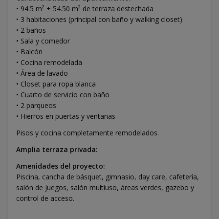
• 94.5 m² + 54.50 m² de terraza destechada
• 3 habitaciones (principal con baño y walking closet)
• 2 baños
• Sala y comedor
• Balcón
• Cocina remodelada
• Área de lavado
• Closet para ropa blanca
• Cuarto de servicio con baño
• 2 parqueos
• Hierros en puertas y ventanas
Pisos y cocina completamente remodelados.
Amplia terraza privada:
Amenidades del proyecto:
Piscina, cancha de básquet, gimnasio, day care, cafetería,
salón de juegos, salón multiuso, áreas verdes, gazebo y
control de acceso.