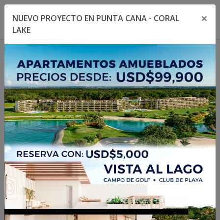
×
NUEVO PROYECTO EN PUNTA CANA - CORAL
Toggle navigation menu
Toggl
LAKE