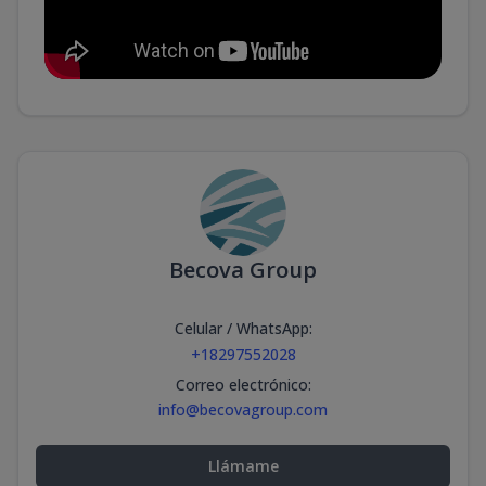
Becova Group
Celular / WhatsApp
:
+18297552028
Correo electrónico
:
info@becovagroup.com
Llámame