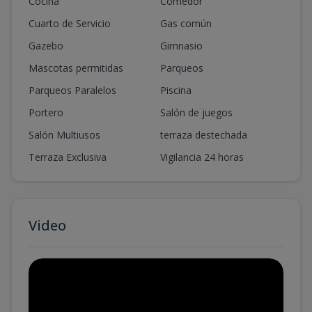
Cocina
Comedor
Cuarto de Servicio
Gas común
Gazebo
Gimnasio
Mascotas permitidas
Parqueos
Parqueos Paralelos
Piscina
Portero
Salón de juegos
Salón Multiusos
terraza destechada
Terraza Exclusiva
Vigilancia 24 horas
Video