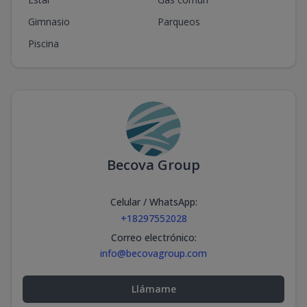
Gimnasio
Parqueos
Piscina
Becova Group
Celular / WhatsApp
:
+18297552028
Correo electrónico
:
info@becovagroup.com
Llámame