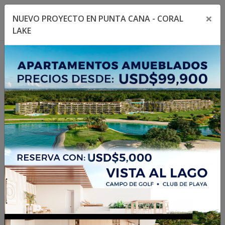
×
NUEVO PROYECTO EN PUNTA CANA - CORAL
Toggle navigation menu
Toggl
LAKE