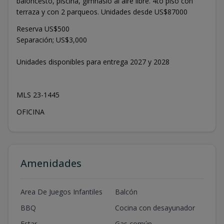
baloncesto, piscina, gimnasio al aire libre. 4to piso con
terraza y con 2 parqueos. Unidades desde US$87000
Reserva US$500
Separación; US$3,000
Unidades disponibles para entrega 2027 y 2028
MLS 23-1445
OFICINA
Amenidades
Area De Juegos Infantiles
Balcón
BBQ
Cocina con desayunador
Estar
Gas común