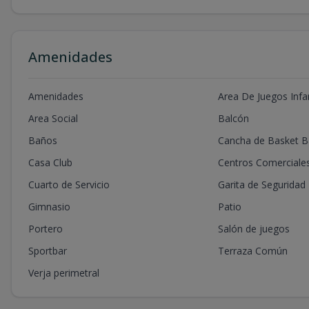
Amenidades
Amenidades
Area De Juegos Infan
Area Social
Balcón
Baños
Cancha de Basket Ba
Casa Club
Centros Comerciale
Cuarto de Servicio
Garita de Seguridad
Gimnasio
Patio
Portero
Salón de juegos
Sportbar
Terraza Común
Verja perimetral