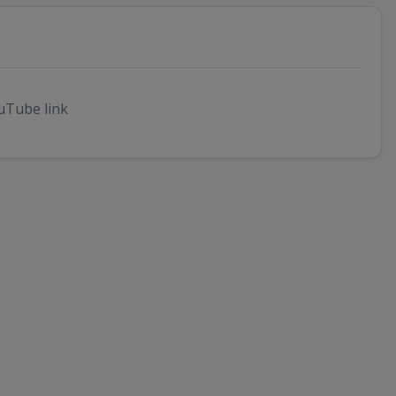
uTube link