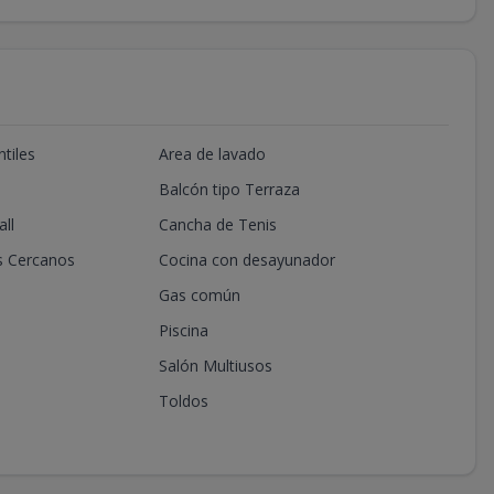
tiles
Area de lavado
Balcón tipo Terraza
ll
Cancha de Tenis
s Cercanos
Cocina con desayunador
Gas común
Piscina
Salón Multiusos
Toldos