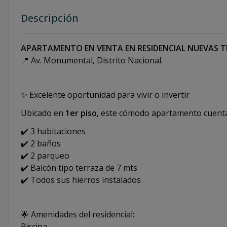
Descripción
APARTAMENTO EN VENTA EN RESIDENCIAL NUEVAS TE
📍 Av. Monumental, Distrito Nacional.
✨ Excelente oportunidad para vivir o invertir
Ubicado en
1er piso
, este cómodo apartamento cuenta
✔️ 3 habitaciones
✔️ 2 baños
✔️ 2 parqueo
✔️ Balcón tipo terraza de 7 mts
✔️ Todos sus hierros instalados
🌟 Amenidades del residencial:
Piscina