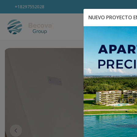
+18297552028
NUEVO PROYECTO EN
Explora Propiedad