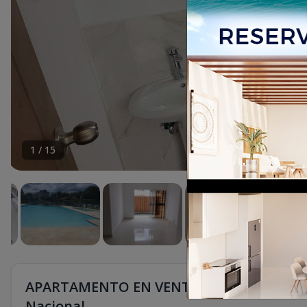
1
/
15
APARTAMENTO EN VENTA EN NUEVAS TERRA
Nacional.