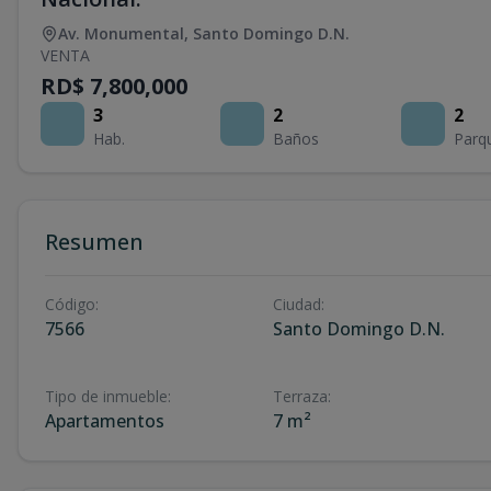
Av. Monumental
,
Santo Domingo D.N.
VENTA
RD$ 7,800,000
3
2
2
Hab.
Baños
Parq
Resumen
Código
:
Ciudad
:
7566
Santo Domingo D.N.
Tipo de inmueble
:
Terraza
:
Apartamentos
7 m²