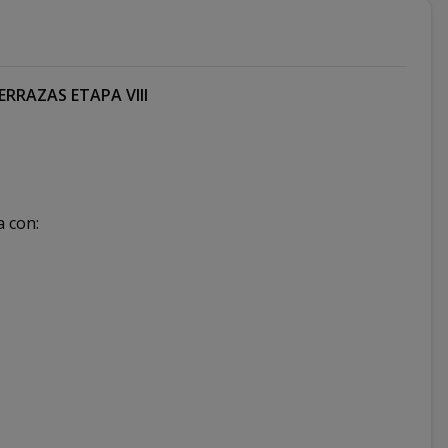
RRAZAS ETAPA VIII
 con: