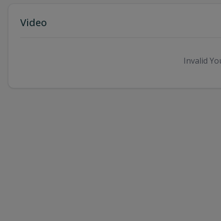
Video
Invalid Yo