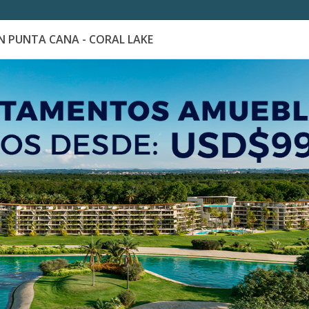
 PUNTA CANA - CORAL LAKE
es
Catálogo de Proyectos
Guía de inversión