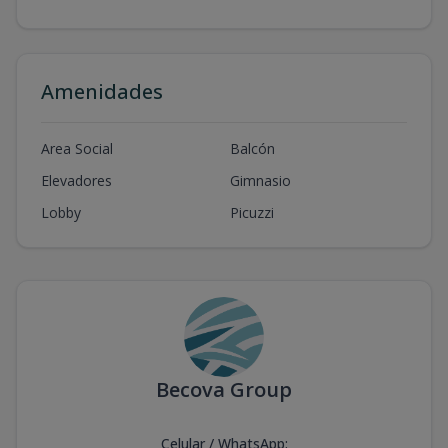
Amenidades
Area Social
Balcón
Elevadores
Gimnasio
Lobby
Picuzzi
Becova Group
Celular / WhatsApp
: