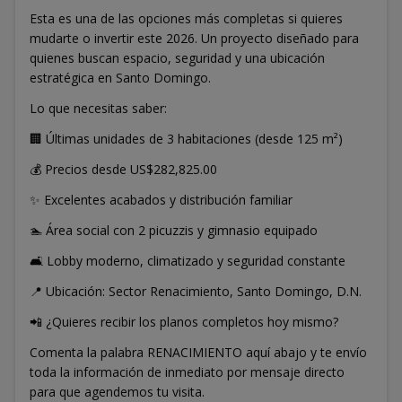
Esta es una de las opciones más completas si quieres
mudarte o invertir este 2026. Un proyecto diseñado para
quienes buscan espacio, seguridad y una ubicación
estratégica en Santo Domingo.
Lo que necesitas saber:
🏢 Últimas unidades de 3 habitaciones (desde 125 m²)
💰 Precios desde US$282,825.00
✨ Excelentes acabados y distribución familiar
🏊 Área social con 2 picuzzis y gimnasio equipado
🛋️ Lobby moderno, climatizado y seguridad constante
📍 Ubicación: Sector Renacimiento, Santo Domingo, D.N.
📲 ¿Quieres recibir los planos completos hoy mismo?
Comenta la palabra RENACIMIENTO aquí abajo y te envío
toda la información de inmediato por mensaje directo
para que agendemos tu visita.