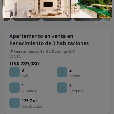
Apartamento en venta en
Renacimiento de 3 habitaciones
Renacimiento
,
Santo Domingo D.N.
VENTA
US$ 289,080
3
2
Hab.
Baños
1
2
½ Baños
Parqueo
125.7
M²
Construcción