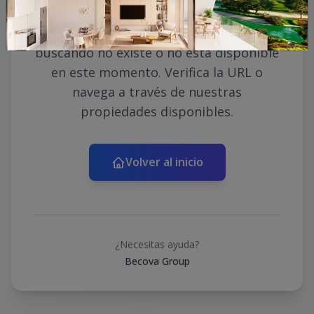
Lo sentimos, la propiedad que estás
buscando no existe o no está disponible
en este momento. Verifica la URL o
navega a través de nuestras
propiedades disponibles.
Volver al inicio
¿Necesitas ayuda?
Becova Group