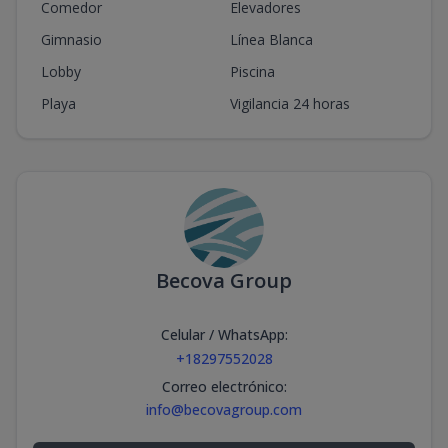
Comedor
Elevadores
Gimnasio
Línea Blanca
Lobby
Piscina
Playa
Vigilancia 24 horas
Becova Group
Celular / WhatsApp
:
+18297552028
Correo electrónico
:
info@becovagroup.com