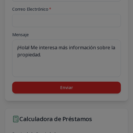
Correo Electrónico
*
Mensaje
Enviar
Calculadora de Préstamos