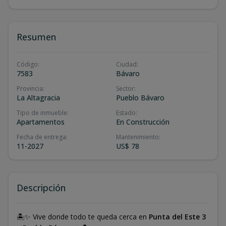
Resumen
Código
:
Ciudad
:
7583
Bávaro
Provincia
:
Sector
:
La Altagracia
Pueblo Bávaro
Tipo de inmueble
:
Estado
:
Apartamentos
En Construcción
Fecha de entrega
:
Mantenimiento
:
11-2027
US$ 78
Descripción
🏝️✨ Vive donde todo te queda cerca en
Punta del Este 3