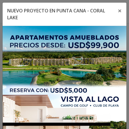
×
NUEVO PROYECTO EN PUNTA CANA - CORAL
Toggle navigation menu
Toggl
LAKE