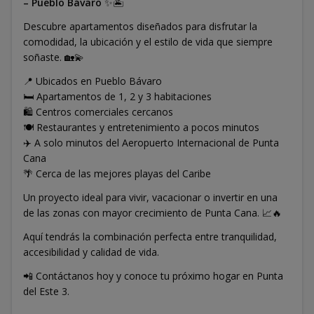
– Pueblo Bávaro
✨🏝️
Descubre apartamentos diseñados para disfrutar la
comodidad, la ubicación y el estilo de vida que siempre
soñaste. 🏡💫
📍 Ubicados en Pueblo Bávaro
🛏️ Apartamentos de 1, 2 y 3 habitaciones
🛍️ Centros comerciales cercanos
🍽️ Restaurantes y entretenimiento a pocos minutos
✈️ A solo minutos del Aeropuerto Internacional de Punta
Cana
🌴 Cerca de las mejores playas del Caribe
Un proyecto ideal para vivir, vacacionar o invertir en una
de las zonas con mayor crecimiento de Punta Cana. 📈🔥
Aquí tendrás la combinación perfecta entre tranquilidad,
accesibilidad y calidad de vida.
📲 Contáctanos hoy y conoce tu próximo hogar en Punta
del Este 3.