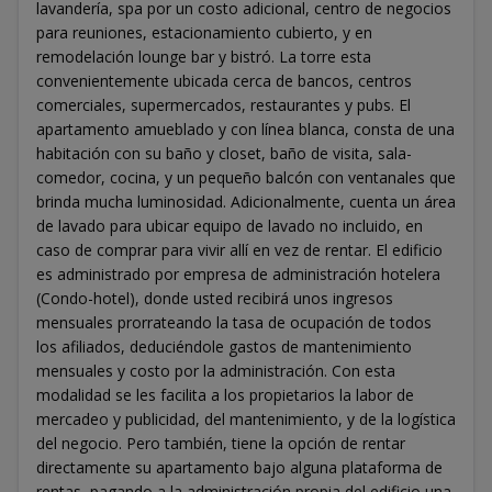
lavandería, spa por un costo adicional, centro de negocios
para reuniones, estacionamiento cubierto, y en
remodelación lounge bar y bistró. La torre esta
convenientemente ubicada cerca de bancos, centros
comerciales, supermercados, restaurantes y pubs. El
apartamento amueblado y con línea blanca, consta de una
habitación con su baño y closet, baño de visita, sala-
comedor, cocina, y un pequeño balcón con ventanales que
brinda mucha luminosidad. Adicionalmente, cuenta un área
de lavado para ubicar equipo de lavado no incluido, en
caso de comprar para vivir allí en vez de rentar. El edificio
es administrado por empresa de administración hotelera
(Condo-hotel), donde usted recibirá unos ingresos
mensuales prorrateando la tasa de ocupación de todos
los afiliados, deduciéndole gastos de mantenimiento
mensuales y costo por la administración. Con esta
modalidad se les facilita a los propietarios la labor de
mercadeo y publicidad, del mantenimiento, y de la logística
del negocio. Pero también, tiene la opción de rentar
directamente su apartamento bajo alguna plataforma de
rentas, pagando a la administración propia del edificio una