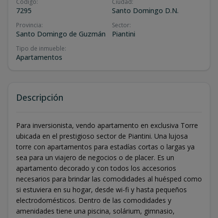
Código
:
Ciudad
:
7295
Santo Domingo D.N.
Provincia
:
Sector
:
Santo Domingo de Guzmán
Piantini
Tipo de inmueble
:
Apartamentos
Descripción
Para inversionista, vendo apartamento en exclusiva Torre
ubicada en el prestigioso sector de Piantini. Una lujosa
torre con apartamentos para estadías cortas o largas ya
sea para un viajero de negocios o de placer. Es un
apartamento decorado y con todos los accesorios
necesarios para brindar las comodidades al huésped como
si estuviera en su hogar, desde wi-fi y hasta pequeños
electrodomésticos. Dentro de las comodidades y
amenidades tiene una piscina, solárium, gimnasio,