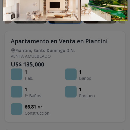
Apartamento en Venta en Piantini
Piantini
,
Santo Domingo D.N.
VENTA AMUEBLADO
US$ 135,000
1
1
Hab.
Baños
1
1
½ Baños
Parqueo
66.81
M²
Construcción