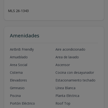
MLS 26-1343
Amenidades
AirBnB Friendly
Aire acondicionado
Amueblado
Area de lavado
Area Social
Ascensor
Cisterna
Cocina con desayunador
Elevadores
Estacionamiento techado
Gimnasio
Línea Blanca
Piscina
Planta Eléctrica
Portón Eléctrico
Roof Top