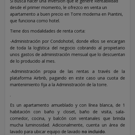
Si busca hacer una Inversión que le genere Rentabilidad
desde el primer momento, le ofrezco en venta un
apartamento a buen precio en Torre moderna en Piantini,
que funciona como hotel.
Tiene dos modalidades de renta corta:
-Administración por Condohotel, donde ellos se encargan
de toda la logística del negocio cobrando al propietario
unos gastos de administración mensual que lo descuentan
de lo producido al mes.
-Administración propia de las rentas a través de la
plataforma Airbnb, pagando en este caso una cuota de
mantenimiento fija a la Administración de la torre.
.
Es un apartamento amueblado y con línea blanca, de 1
habitación con baño y closet, baño de visita, sala-
comedor, cocina, y balcón con ventanales que brinda
mucha luminosidad. Adicionalmente, cuenta un área de
lavado para ubicar equipo de lavado
no
incluido
.