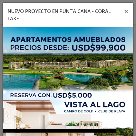
×
NUEVO PROYECTO EN PUNTA CANA - CORAL
Toggle navigation menu
Toggl
LAKE