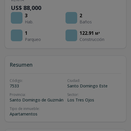
US$ 88,000
3
2
Hab.
Baños
1
122.91
M²
Parqueo
Construcción
Resumen
Código
:
Ciudad
:
7533
Santo Domingo Este
Provincia
:
Sector
:
Santo Domingo de Guzmán
Los Tres Ojos
Tipo de inmueble
:
Apartamentos